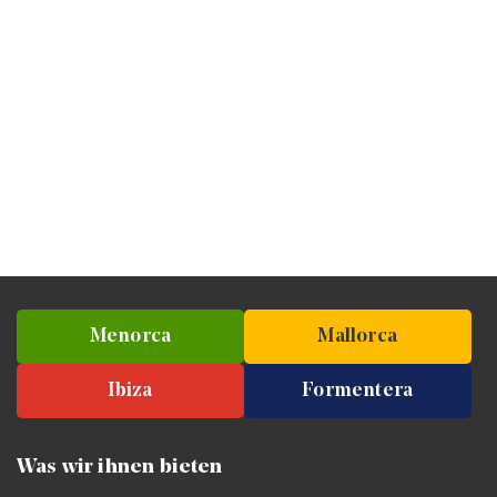
Menorca
Mallorca
Ibiza
Formentera
Was wir ihnen bieten