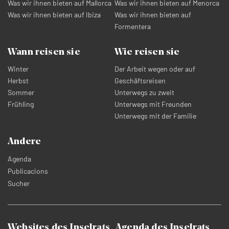
Was wir ihnen bieten auf Mallorca
Was wir ihnen bieten auf Menorca
Was wir ihnen bieten auf Ibiza
Was wir ihnen bieten auf
Formentera
Wann reisen sie
Wie reisen sie
Winter
Der Arbeit wegen oder auf
Herbst
Geschäftsreisen
Sommer
Unterwegs zu zweit
Frühling
Unterwegs mit Freunden
Unterwegs mit der Familie
Andere
Agenda
Publicacions
Sucher
Websites des Inselrats
Agenda des Inselrats