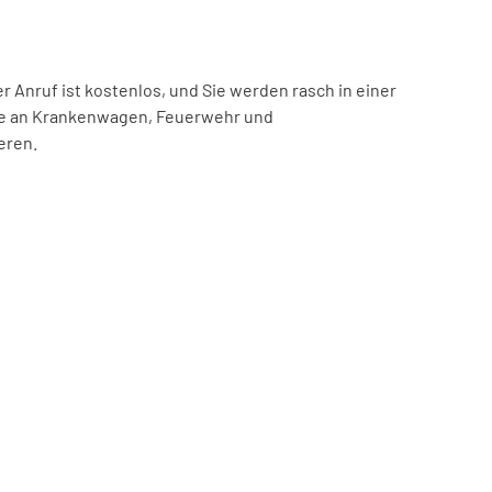
er Anruf ist kostenlos, und Sie werden rasch in einer
ufe an Krankenwagen, Feuerwehr und
eren.