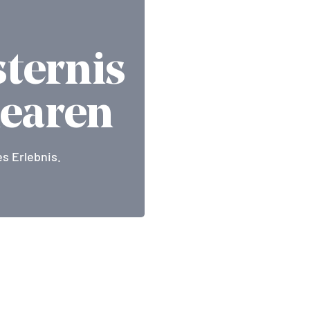
ternis
learen
s Erlebnis.