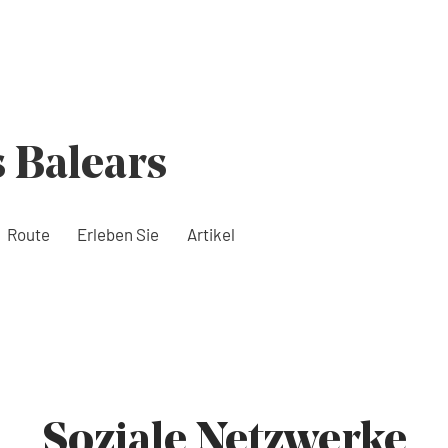
s Balears
Route
Erleben Sie
Artikel
Soziale Netzwerke