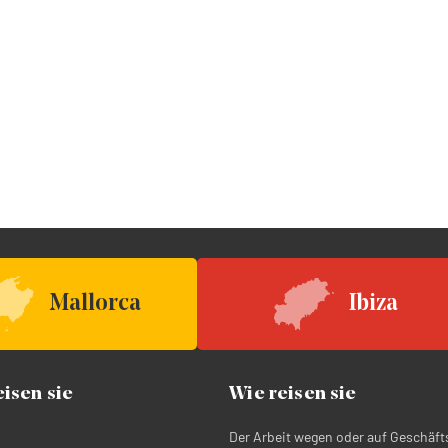
Mallorca
Ibiza
isen sie
Wie reisen sie
Der Arbeit wegen oder auf Geschäft