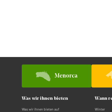
Menorca
Was wir ihnen bieten
Wann re
Was wir ihnen bieten auf
Winter