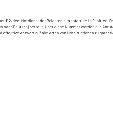
mer
112
, dem Notdienst der Balearen, um sofortige Hilfe bitten. D
isch oder Deutsch) betreut. Über diese Nummer werden alle Anr
d effektive Antwort auf alle Arten von Notsituationen zu garanti