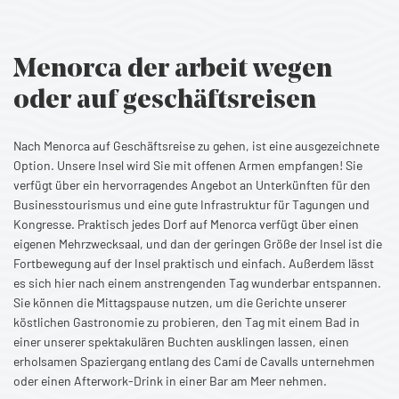
Menorca der arbeit wegen
oder auf geschäftsreisen
Nach Menorca auf Geschäftsreise zu gehen, ist eine ausgezeichnete
Option. Unsere Insel wird Sie mit offenen Armen empfangen! Sie
verfügt über ein hervorragendes Angebot an Unterkünften für den
Businesstourismus und eine gute Infrastruktur für Tagungen und
Kongresse. Praktisch jedes Dorf auf Menorca verfügt über einen
eigenen Mehrzwecksaal, und dan der geringen Größe der Insel ist die
Fortbewegung auf der Insel praktisch und einfach. Außerdem lässt
es sich hier nach einem anstrengenden Tag wunderbar entspannen.
Sie können die Mittagspause nutzen, um die Gerichte unserer
köstlichen Gastronomie zu probieren, den Tag mit einem Bad in
einer unserer spektakulären Buchten ausklingen lassen, einen
erholsamen Spaziergang entlang des Camí de Cavalls unternehmen
oder einen Afterwork-Drink in einer Bar am Meer nehmen.