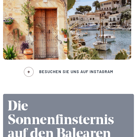
BESUCHEN SIE UNS AUF INSTAGRAM
Die
Sonnenfinsternis
auf den Balearen