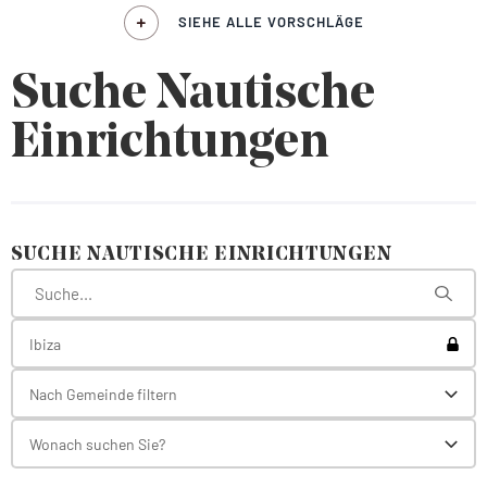
SIEHE ALLE VORSCHLÄGE
Suche Nautische
Einrichtungen
SUCHE NAUTISCHE EINRICHTUNGEN
Toggl
Ibiza
Nach Gemeinde filtern
Toggl
Wonach suchen Sie?
Toggl