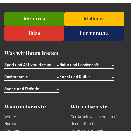
Menorca
Mallorca
Ibiza
Formentera
Was wir ihnen bieten
Sport und Aktivtourismus
Natur und Landschaft
Gastronomie
Kunst und Kultur
Sonne und Strände
Wann reisen sie
Wie reisen sie
Winter
Der Arbeit wegen oder auf
Herbst
Geschäftsreisen
Sommer
Unterwegs zu zweit