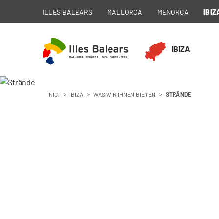
ILLES BALEARS
MALLORCA
MENORCA
IBIZ
IBIZA
INICI
IBIZA
WAS WIR IHNEN BIETEN
STRÄNDE