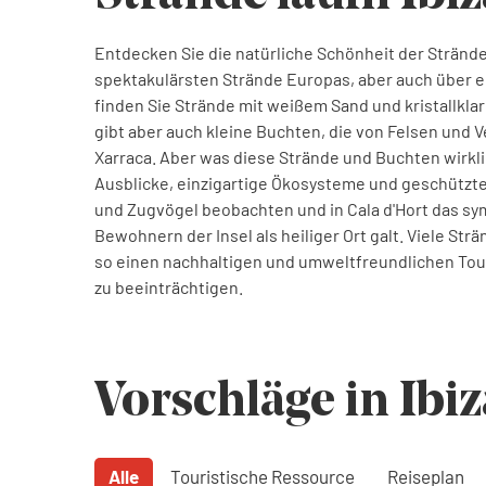
Entdecken Sie die natürliche Schönheit der Strände 
spektakulärsten Strände Europas, aber auch über ein
finden Sie Strände mit weißem Sand und kristallkla
gibt aber auch kleine Buchten, die von Felsen und V
Xarraca. Aber was diese Strände und Buchten wirkl
Ausblicke, einzigartige Ökosysteme und geschützte 
und Zugvögel beobachten und in Cala d'Hort das sy
Bewohnern der Insel als heiliger Ort galt. Viele S
so einen nachhaltigen und umweltfreundlichen Tour
zu beeinträchtigen.
Vorschläge in Ibiz
Alle
Touristische Ressource
Reiseplan