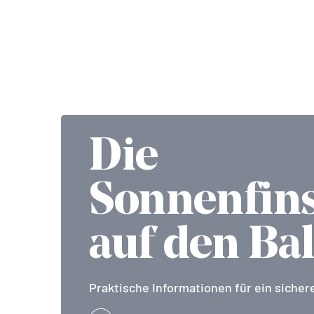
Die
Sonnenfins
auf den Ba
Praktische Informationen für ein sichere