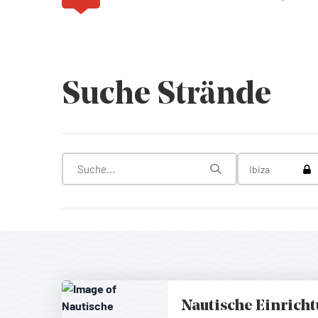
Suche Strände
Tog
Ibiza
Nautische Einrich