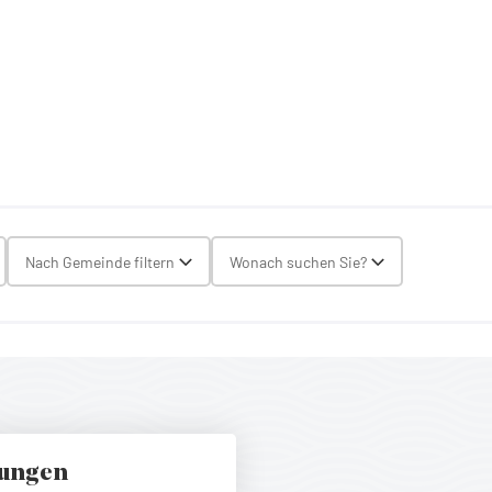
gle Select
Nach Gemeinde filtern
Wonach suchen Sie?
Toggle Select
Toggle Select
tungen