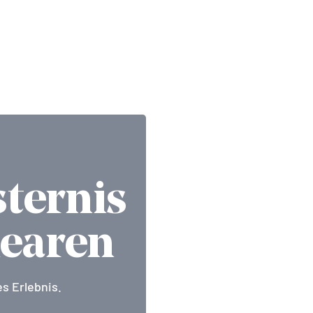
ternis
learen
s Erlebnis.