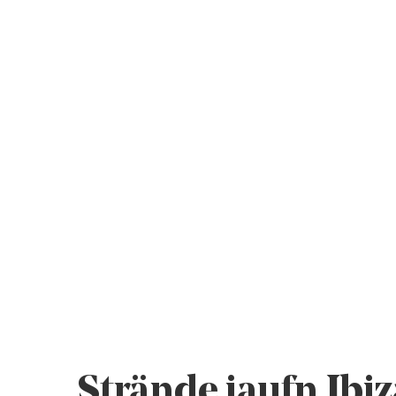
Strände iaufn Ibiz