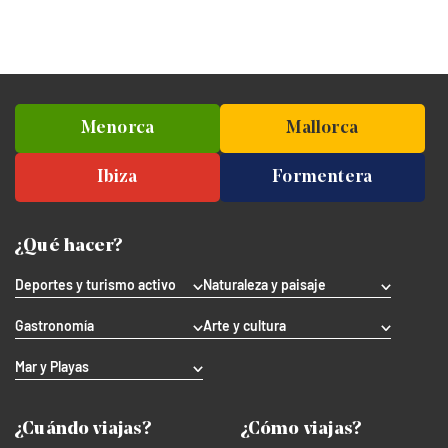
Menorca
Mallorca
Ibiza
Formentera
¿Qué hacer?
Deportes y turismo activo
Naturaleza y paisaje
Gastronomía
Arte y cultura
Mar y Playas
¿Cuándo viajas?
¿Cómo viajas?