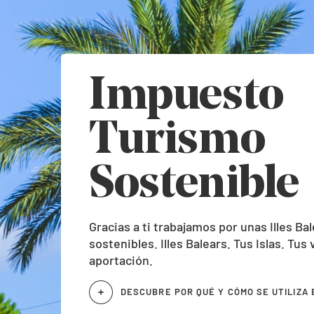
Impuesto
Turismo
Sostenible
Gracias a ti trabajamos por unas Illes Ba
sostenibles. Illes Balears. Tus Islas. Tus
aportación.
DESCUBRE POR QUÉ Y CÓMO SE UTILIZA 