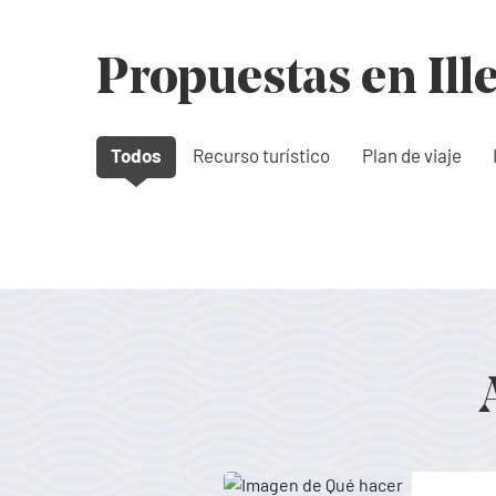
Propuestas en Ill
Todos
Recurso turístico
Plan de viaje