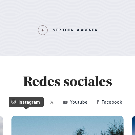
VER TODA LA AGENDA
Redes sociales
Twitter (X)
Instagram
Youtube
Facebook