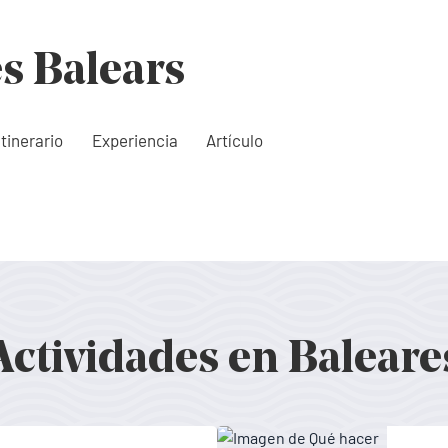
es Balears
Itinerario
Experiencia
Artículo
Actividades en Baleare