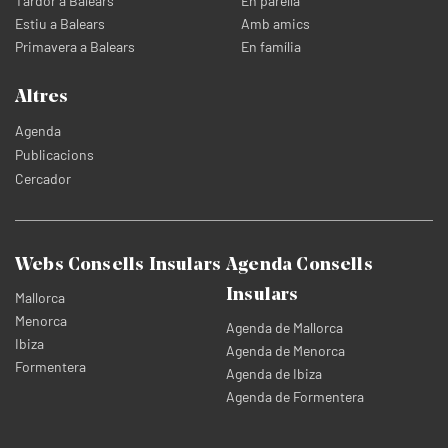
Tardor a Balears
En parella
Estiu a Balears
Amb amics
Primavera a Balears
En família
Altres
Agenda
Publicacions
Cercador
Webs Consells Insulars
Agenda Consells
Insulars
Mallorca
Menorca
Agenda de Mallorca
Ibiza
Agenda de Menorca
Formentera
Agenda de Ibiza
Agenda de Formentera