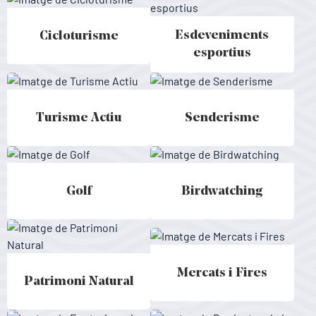
Esdeveniments
Cicloturisme
Cicloturisme - Menorca
Esdeveniments esportius - Men
esportius
Turisme Actiu
Senderisme
Turisme Actiu - Menorca
Senderisme - Menorca
Golf
Birdwatching
Golf - Menorca
Birdwatching - Menorca
Mercats i Fires
Mercats i Fires - Menorca
Patrimoni Natural
Patrimoni Natural - Menorca