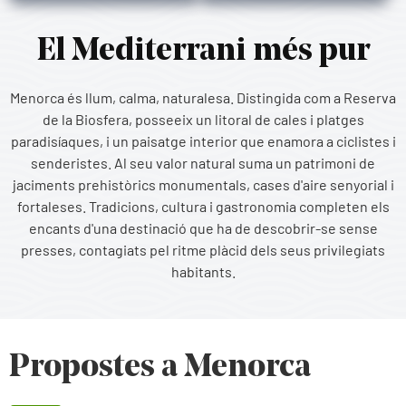
El Mediterrani més pur
Menorca és llum, calma, naturalesa. Distingida com a Reserva
de la Biosfera, posseeix un litoral de cales i platges
paradisíaques, i un paisatge interior que enamora a ciclistes i
senderistes. Al seu valor natural suma un patrimoni de
jaciments prehistòrics monumentals, cases d'aire senyorial i
fortaleses. Tradicions, cultura i gastronomia completen els
encants d'una destinació que ha de descobrir-se sense
presses, contagiats pel ritme plàcid dels seus privilegiats
habitants.
Propostes a Menorca