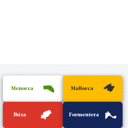
Menorca
Mallorca
Ibiza
Formentera