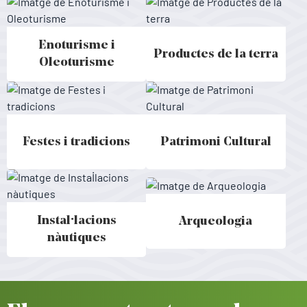
Enoturisme i
Productes de la terra
Enoturisme i Oleoturisme - Menorca
Productes de la terra - Menorca
Oleoturisme
Festes i tradicions
Patrimoni Cultural
Festes i tradicions - Menorca
Patrimoni Cultural - Menorca
Instal·lacions
Arqueologia
Arqueologia - Menorca
Instal·lacions nàutiques - Menorca
nàutiques