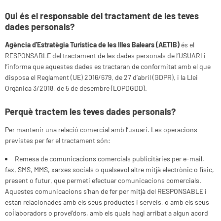
Qui és el responsable del tractament de les teves
dades personals?
Agència d'Estratègia Turística de les Illes Balears (AETIB)
és el
RESPONSABLE del tractament de les dades personals de l’USUARI i
l’informa que aquestes dades es tractaran de conformitat amb el que
disposa el Reglament (UE) 2016/679, de 27 d’abril (GDPR), i la Llei
Orgànica 3/2018, de 5 de desembre (LOPDGDD).
Perquè tractem les teves dades personals?
Per mantenir una relació comercial amb l’usuari. Les operacions
previstes per fer el tractament són:
Remesa de comunicacions comercials publicitàries per e-mail,
fax, SMS, MMS, xarxes socials o qualsevol altre mitjà electrònic o físic,
present o futur, que permeti efectuar comunicacions comercials.
Aquestes comunicacions s’han de fer per mitjà del RESPONSABLE i
estan relacionades amb els seus productes i serveis, o amb els seus
col·laboradors o proveïdors, amb els quals hagi arribat a algun acord