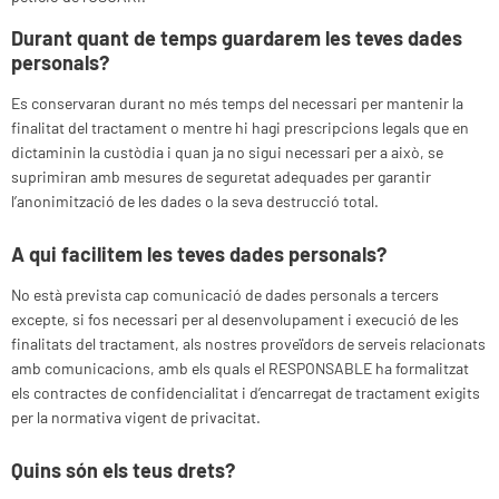
Durant quant de temps guardarem les teves dades
personals?
Es conservaran durant no més temps del necessari per mantenir la
finalitat del tractament o mentre hi hagi prescripcions legals que en
dictaminin la custòdia i quan ja no sigui necessari per a això, se
suprimiran amb mesures de seguretat adequades per garantir
l’anonimització de les dades o la seva destrucció total.
A qui facilitem les teves dades personals?
No està prevista cap comunicació de dades personals a tercers
excepte, si fos necessari per al desenvolupament i execució de les
finalitats del tractament, als nostres proveïdors de serveis relacionats
amb comunicacions, amb els quals el RESPONSABLE ha formalitzat
els contractes de confidencialitat i d’encarregat de tractament exigits
per la normativa vigent de privacitat.
Quins són els teus drets?