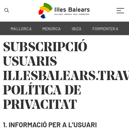
Mobil
MALLORCA
MENORCA
IBIZA
FORMENTERA
SUBSCRIPCIÓ
USUARIS
ILLESBALEARS.TRA
POLÍTICA DE
PRIVACITAT
1. INFORMACIÓ PER A L’USUARI