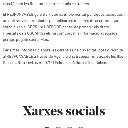
relació amb les finalitats per a les quals es tracten.
El RESPONSABLE garanteix que ha implementat polítiques tècniques i
organitzatives apropiades per aplicar les mesures de seguretat que
estableixen el GDPR i la LOPDGDD per tal de protegir els drets i
llibertats dels USUARIS i els ha comunicat la informació adequada
perquè puguin exercir-los.
Per a més informació sobre les garanties de privacitat, pots dirigir-te
al RESPONSABLE a través de Agència d'Estratègia Turística de les Illes
Balears. Rita Levi, s/n - 07121 Palma de Mallorca (Illes Balears)
Xarxes socials