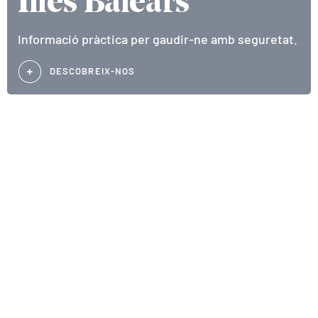
Illes Balears
Informació pràctica per gaudir-ne amb seguretat.
DESCOBREIX-NOS