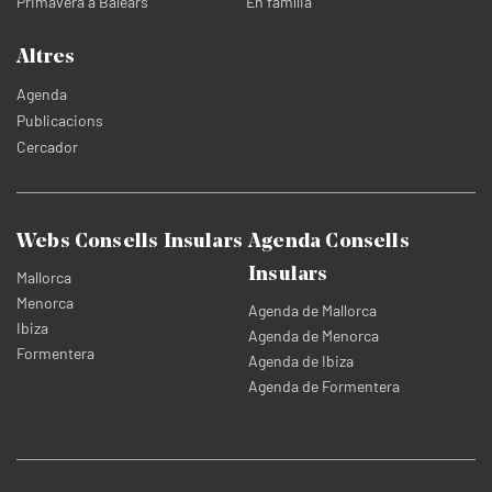
Primavera a Balears
En família
Altres
Agenda
Publicacions
Cercador
Webs Consells Insulars
Agenda Consells
Insulars
Mallorca
Menorca
Agenda de Mallorca
Ibiza
Agenda de Menorca
Formentera
Agenda de Ibiza
Agenda de Formentera