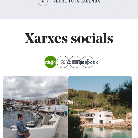
VEURE TOTA L’AGENDA
Xarxes socials
Instagram
Youtube
Facebook