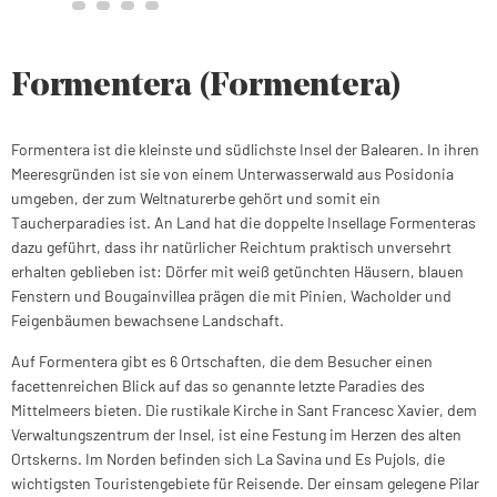
Formentera (Formentera)
Formentera ist die kleinste und südlichste Insel der Balearen. In ihren
Meeresgründen ist sie von einem Unterwasserwald aus Posidonia
umgeben, der zum Weltnaturerbe gehört und somit ein
Taucherparadies ist. An Land hat die doppelte Insellage Formenteras
dazu geführt, dass ihr natürlicher Reichtum praktisch unversehrt
erhalten geblieben ist: Dörfer mit weiß getünchten Häusern, blauen
Fenstern und Bougainvillea prägen die mit Pinien, Wacholder und
Feigenbäumen bewachsene Landschaft.
Auf Formentera gibt es 6 Ortschaften, die dem Besucher einen
facettenreichen Blick auf das so genannte letzte Paradies des
Mittelmeers bieten. Die rustikale Kirche in Sant Francesc Xavier, dem
Verwaltungszentrum der Insel, ist eine Festung im Herzen des alten
Ortskerns. Im Norden befinden sich La Savina und Es Pujols, die
wichtigsten Touristengebiete für Reisende. Der einsam gelegene Pilar