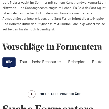
de la Mola erwacht im Sommer mit seinem Kunsthandwerkermarkt am
Mittwoch- und Sonntagnachmittag zum Leben. Es Caló de Sant Agustí
ist ein kleines Fischerdorf, in dem wir die wahre mediterrane
Atmosphäre der Insel erleben, und Sant Ferran bringt die alte Hippie-
und Bohemekultur der Pityusen zum Ausdruck, die in gewisser Weise
auf beiden Inseln noch lebendig ist.
Vorschläge in Formentera
Alle
Touristische Ressource
Reiseplan
Route
SIEHE ALLE VORSCHLÄGE