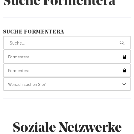
Suche Formentera
SUCHE FORMENTERA
Toggl
Formentera
Toggl
Formentera
Wonach suchen Sie?
Toggl
Soziale Netzwerke