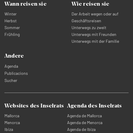
Wann reisen sie
Wie reisen sie
Winter
Der Arbeit wegen oder auf
Herbst
Geschäftsreisen
Sommer
Unterwegs zu zweit
Frühling
Unterwegs mit Freunden
Unterwegs mit der Familie
Andere
Agenda
Publicacions
Sucher
Websites des Inselrats
Agenda des Inselrats
Mallorca
Agenda de Mallorca
Menorca
Agenda de Menorca
Ibiza
Agenda de Ibiza