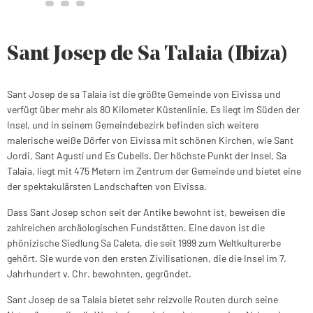
Sant Josep de Sa Talaia (Ibiza)
Sant Josep de sa Talaia ist die größte Gemeinde von Eivissa und
verfügt über mehr als 80 Kilometer Küstenlinie. Es liegt im Süden der
Insel, und in seinem Gemeindebezirk befinden sich weitere
malerische weiße Dörfer von Eivissa mit schönen Kirchen, wie Sant
Jordi, Sant Agustí und Es Cubells. Der höchste Punkt der Insel, Sa
Talaia, liegt mit 475 Metern im Zentrum der Gemeinde und bietet eine
der spektakulärsten Landschaften von Eivissa.
Dass Sant Josep schon seit der Antike bewohnt ist, beweisen die
zahlreichen archäologischen Fundstätten. Eine davon ist die
phönizische Siedlung Sa Caleta, die seit 1999 zum Weltkulturerbe
gehört. Sie wurde von den ersten Zivilisationen, die die Insel im 7.
Jahrhundert v. Chr. bewohnten, gegründet.
Sant Josep de sa Talaia bietet sehr reizvolle Routen durch seine