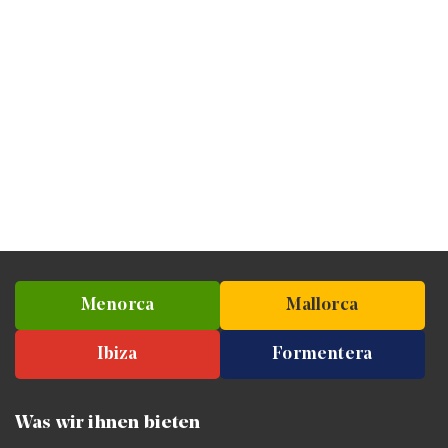
Menorca
Mallorca
Ibiza
Formentera
Was wir ihnen bieten