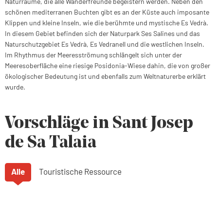
Naturräume, die alle Wanderfreunde begeistern werden. Neben den
schönen mediterranen Buchten gibt es an der Küste auch imposante
Klippen und kleine Inseln, wie die berühmte und mystische Es Vedrà.
In diesem Gebiet befinden sich der Naturpark Ses Salines und das
Naturschutzgebiet Es Vedrà, Es Vedranell und die westlichen Inseln.
Im Rhythmus der Meeresströmung schlängelt sich unter der
Meeresoberfläche eine riesige Posidonia-Wiese dahin, die von großer
ökologischer Bedeutung ist und ebenfalls zum Weltnaturerbe erklärt
wurde.
Vorschläge in Sant Josep
de Sa Talaia
Alle
Touristische Ressource