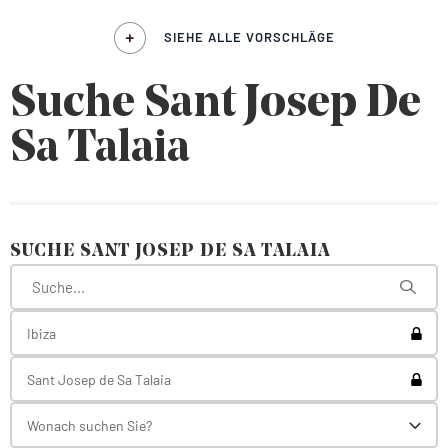
SIEHE ALLE VORSCHLÄGE
Suche Sant Josep De
Sa Talaia
SUCHE SANT JOSEP DE SA TALAIA
Toggl
Ibiza
Toggl
Sant Josep de Sa Talaia
Wonach suchen Sie?
Toggl