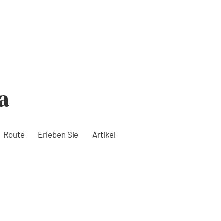
a
Route
Erleben Sie
Artikel