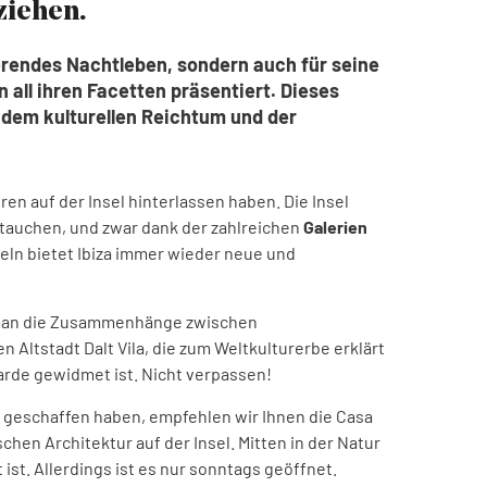
ziehen.
ierendes Nachtleben, sondern auch für seine
 all ihren Facetten präsentiert. Dieses
t, dem kulturellen Reichtum und der
ren auf der Insel hinterlassen haben. Die Insel
utauchen, und zwar dank der zahlreichen
Galerien
nkeln bietet Ibiza immer wieder neue und
 man die Zusammenhänge zwischen
 Altstadt Dalt Vila, die zum Weltkulturerbe erklärt
garde gewidmet ist. Nicht verpassen!
s geschaffen haben, empfehlen wir Ihnen die Casa
chen Architektur auf der Insel. Mitten in der Natur
t. Allerdings ist es nur sonntags geöffnet.