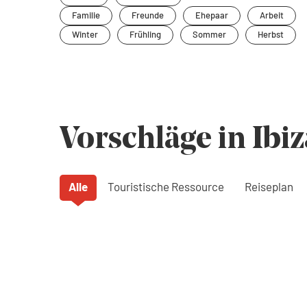
Familie
Freunde
Ehepaar
Arbeit
Winter
Frühling
Sommer
Herbst
Vorschläge in Ibiz
Alle
Touristische Ressource
Reiseplan