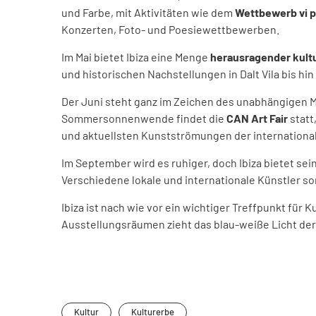
und Farbe, mit Aktivitäten wie dem
Wettbewerb vi 
Konzerten, Foto- und Poesiewettbewerben.
Im Mai bietet Ibiza eine Menge
herausragender
kult
und historischen Nachstellungen in Dalt Vila bis h
Der Juni steht ganz im Zeichen des unabhängigen M
Sommersonnenwende findet die
CAN Art Fair
statt
und aktuellsten Kunstströmungen der internationa
Im September wird es ruhiger, doch Ibiza bietet se
Verschiedene lokale und internationale Künstler so
Ibiza ist nach wie vor ein wichtiger Treffpunkt für
Ausstellungsräumen zieht das blau-weiße Licht der 
Kultur
Kulturerbe