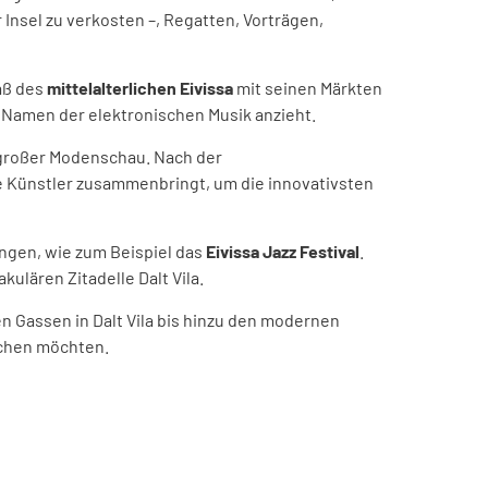
 Insel zu verkosten –, Regatten, Vorträgen,
aß des
mittelalterlichen Eivissa
mit seinen Märkten
n Namen der elektronischen Musik anzieht.
s großer Modenschau. Nach der
ale Künstler zusammenbringt, um die innovativsten
ungen, wie zum Beispiel das
Eivissa Jazz Festival
.
kulären Zitadelle Dalt Vila.
en Gassen in Dalt Vila bis hinzu den modernen
auchen möchten.