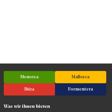
Menorca
Mallorca
Ibiza
Formentera
Was wir ihnen bieten