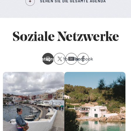
SEHEN SIE DIE GESAMTE AGENDA
Soziale Netzwerke
Instagram
Youtube
Facebook