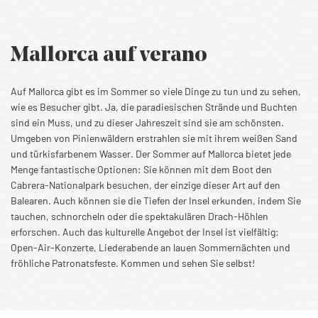
Mallorca auf verano
Auf Mallorca gibt es im Sommer so viele Dinge zu tun und zu sehen,
wie es Besucher gibt. Ja, die paradiesischen Strände und Buchten
sind ein Muss, und zu dieser Jahreszeit sind sie am schönsten.
Umgeben von Pinienwäldern erstrahlen sie mit ihrem weißen Sand
und türkisfarbenem Wasser. Der Sommer auf Mallorca bietet jede
Menge fantastische Optionen: Sie können mit dem Boot den
Cabrera-Nationalpark besuchen, der einzige dieser Art auf den
Balearen. Auch können sie die Tiefen der Insel erkunden, indem Sie
tauchen, schnorcheln oder die spektakulären Drach-Höhlen
erforschen. Auch das kulturelle Angebot der Insel ist vielfältig:
Open-Air-Konzerte, Liederabende an lauen Sommernächten und
fröhliche Patronatsfeste. Kommen und sehen Sie selbst!