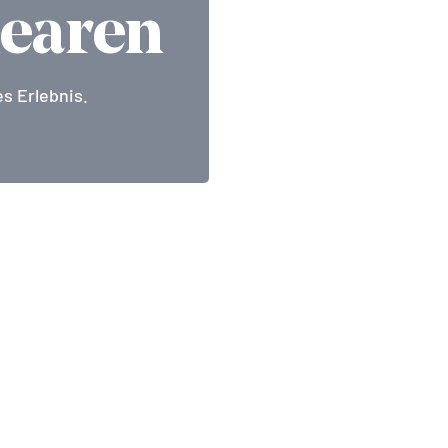
learen
s Erlebnis.