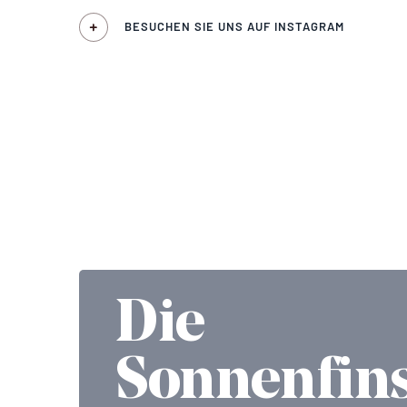
BESUCHEN SIE UNS AUF INSTAGRAM
Die
Sonnenfins