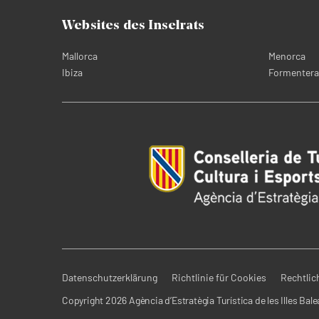
Websites des Inselrats
Mallorca
Menorca
Ibiza
Formentera
Datenschutzerklärung
Richtlinie für Cookies
Rechtlic
Copyright 2026 Agència d’Estratègia Turística de les Illes Bale