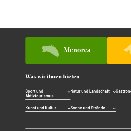
Menorca
Was wir ihnen bieten
Sport und
Natur und Landschaft
Gastron
Aktivtourismus
Kunst und Kultur
Sonne und Strände