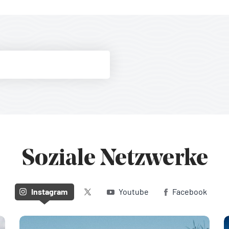
Soziale Netzwerke
Twitter (X)
Instagram
Youtube
Facebook