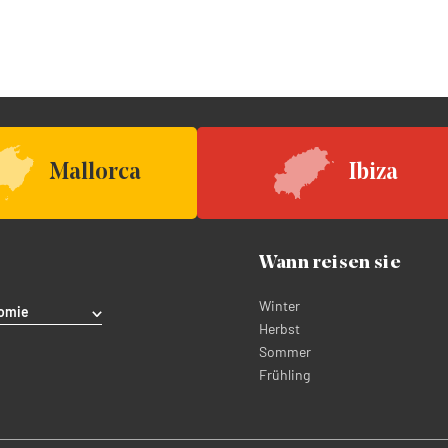
Mallorca
Ibiza
Wann reisen sie
Winter
omie
Herbst
Sommer
Frühling