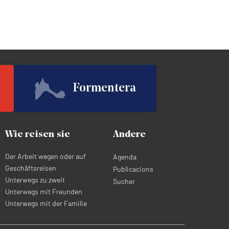
Formentera
Wie reisen sie
Andere
Der Arbeit wegen oder auf
Agenda
Geschäftsreisen
Publicacions
Unterwegs zu zweit
Sucher
Unterwegs mit Freunden
Unterwegs mit der Familie