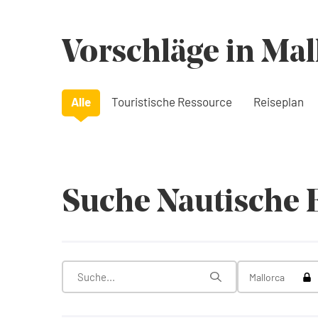
Vorschläge in Mal
Alle
Touristische Ressource
Reiseplan
Suche Nautische 
Tog
Mallorca