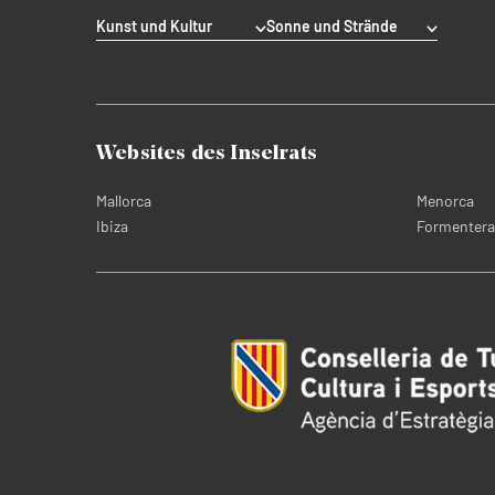
Kunst und Kultur
Sonne und Strände
Websites des Inselrats
Mallorca
Menorca
Ibiza
Formentera