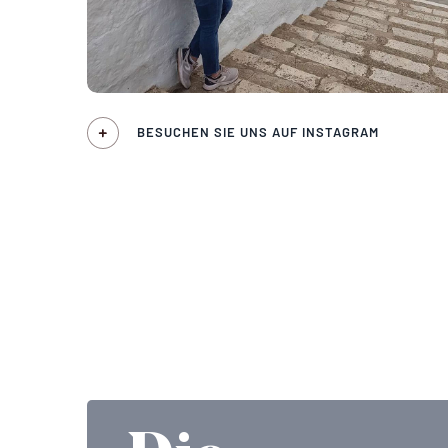
BESUCHEN SIE UNS AUF INSTAGRAM