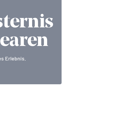
ternis
learen
s Erlebnis.