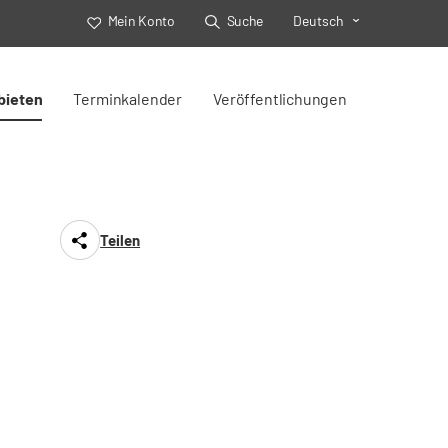
Mein Konto
Suche
Deutsch
Toggle Select
bieten
Terminkalender
Veröffentlichungen
Teilen