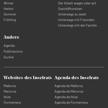
Winter
Der Arbeit wegen oder auf
Herbst
Geschäftsreisen
Sommer
Unterwegs zu zweit
Frühling
Unterwegs mit Freunden
Unterwegs mit der Familie
Andere
Agenda
Publicacions
Sucher
Websites des Inselrats
Agenda des Inselrats
Mallorca
Agenda de Mallorca
Menorca
Agenda de Menorca
Ibiza
Agenda de Ibiza
Formentera
Agenda de Formentera