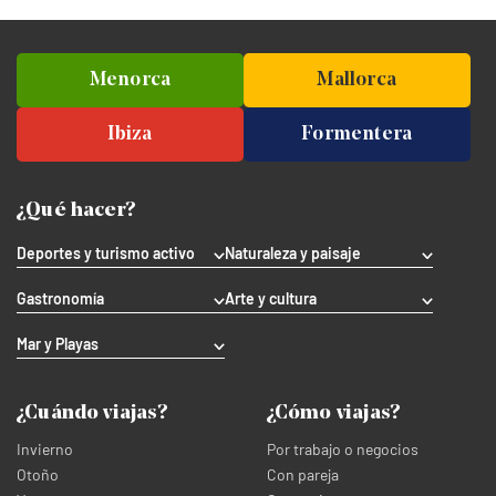
Menorca
Mallorca
Ibiza
Formentera
¿Qué hacer?
Deportes y turismo activo
Naturaleza y paisaje
Gastronomía
Arte y cultura
Mar y Playas
¿Cuándo viajas?
¿Cómo viajas?
Invierno
Por trabajo o negocios
Otoño
Con pareja