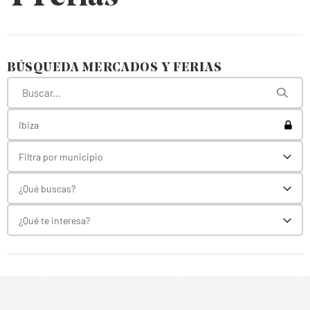
BÚSQUEDA MERCADOS Y FERIAS
Toggl
Ibiza
Filtra por municipio
Toggl
¿Qué buscas?
Toggl
¿Qué te interesa?
Toggl