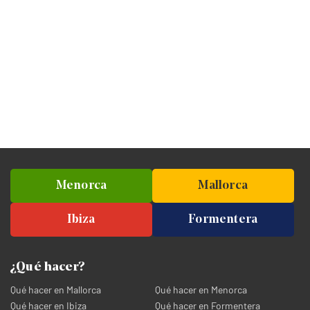
Menorca
Mallorca
Ibiza
Formentera
¿Qué hacer?
Qué hacer en Mallorca
Qué hacer en Menorca
Qué hacer en Ibiza
Qué hacer en Formentera