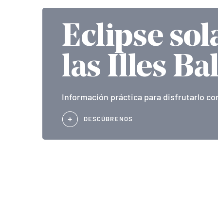
Eclipse sol
las Illes Ba
Información práctica para disfrutarlo co
DESCÚBRENOS