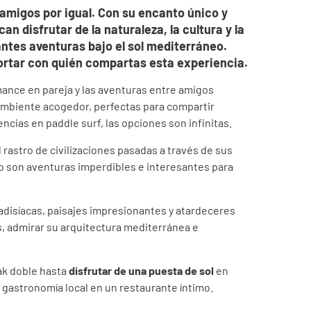
 amigos por igual. Con su encanto único y
n disfrutar de la naturaleza, la cultura y la
ntes aventuras bajo el sol mediterráneo.
ortar con quién compartas esta experiencia.
omance en pareja y las aventuras entre amigos
y ambiente acogedor, perfectas para compartir
ias en paddle surf, las opciones son infinitas.
l rastro de civilizaciones pasadas a través de sus
co son aventuras imperdibles e interesantes para
adisíacas, paisajes impresionantes y atardeceres
s, admirar su arquitectura mediterránea e
yak doble hasta
disfrutar de una puesta de sol
en
a gastronomía local en un restaurante íntimo.