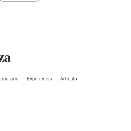
za
Itinerario
Experiencia
Artículo