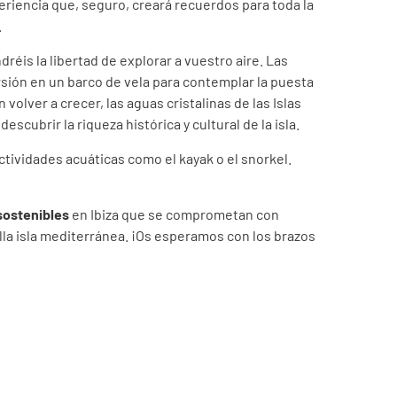
periencia que, seguro, creará recuerdos para toda la
.
is la libertad de explorar a vuestro aire. Las
ión en un barco de vela para contemplar la puesta
volver a crecer, las aguas cristalinas de las Islas
scubrir la riqueza histórica y cultural de la isla.
ctividades acuáticas como el kayak o el snorkel.
sostenibles
en Ibiza que se comprometan con
ella isla mediterránea. ¡Os esperamos con los brazos