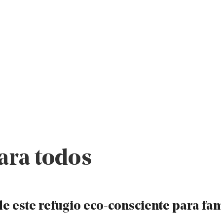
para todos
e este refugio eco-consciente para fam