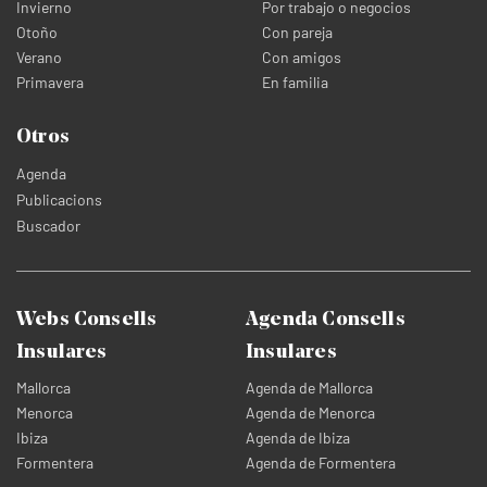
Invierno
Por trabajo o negocios
Otoño
Con pareja
Verano
Con amigos
Primavera
En familia
Otros
Agenda
Publicacions
Buscador
Webs Consells
Agenda Consells
Insulares
Insulares
Mallorca
Agenda de Mallorca
Menorca
Agenda de Menorca
Ibiza
Agenda de Ibiza
Formentera
Agenda de Formentera