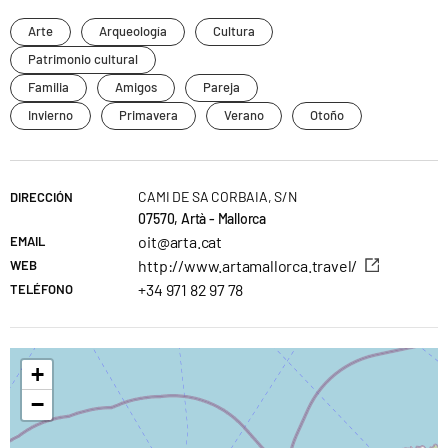
Arte
Arqueología
Cultura
Patrimonio cultural
Familia
Amigos
Pareja
Invierno
Primavera
Verano
Otoño
CAMI DE SA CORBAIA, S/N
DIRECCIÓN
07570, Artà - Mallorca
oit@arta.cat
EMAIL
http://www.artamallorca.travel/
WEB
+34 971 82 97 78
TELÉFONO
+
−