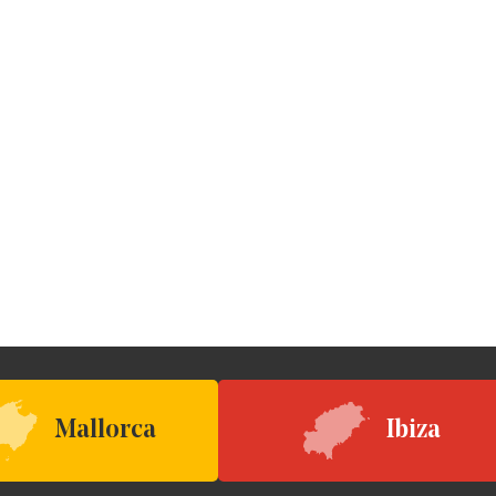
Mallorca
Ibiza