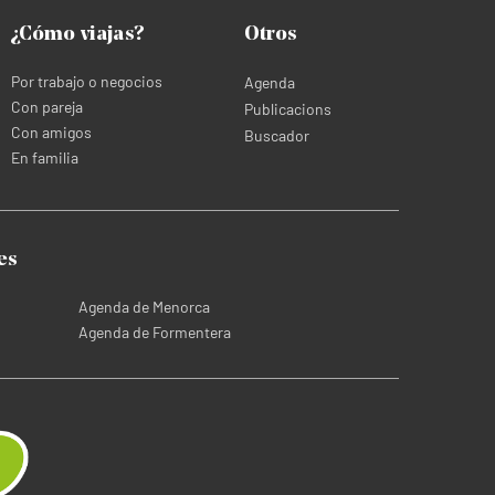
¿Cómo viajas?
Otros
Por trabajo o negocios
Agenda
Con pareja
Publicacions
Con amigos
Buscador
En familia
es
Agenda de Menorca
Agenda de Formentera