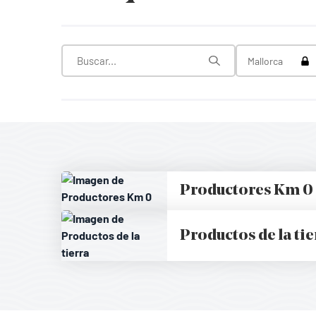
Tog
Mallorca
Productores Km 0
Productos de la tie