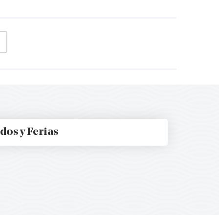
ggle Select
dos y Ferias