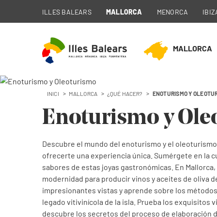
ILLES BALEARS
MALLORCA
MENORCA
IBIZ
MALLORCA
INICI
MALLORCA
¿QUÉ HACER?
ENOTURISMO Y OLEOTU
Enoturismo y Ole
Descubre el mundo del enoturismo y el oleoturismo e
ofrecerte una experiencia única. Sumérgete en la cult
sabores de estas joyas gastronómicas. En Mallorca,
modernidad para producir vinos y aceites de oliva de
impresionantes vistas y aprende sobre los métodos d
legado vitivinícola de la isla. Prueba los exquisitos
descubre los secretos del proceso de elaboración d