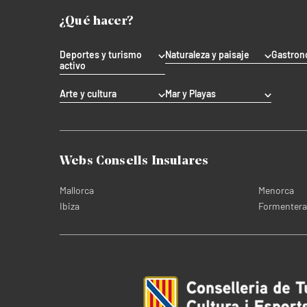
¿Qué hacer?
Deportes y turismo
Naturaleza y paisaje
Gastron
activo
Arte y cultura
Mar y Playas
Webs Consells Insulares
Mallorca
Menorca
Ibiza
Formentera