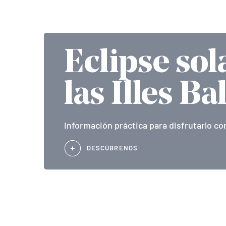
Eclipse sol
las Illes Ba
Información práctica para disfrutarlo co
DESCÚBRENOS