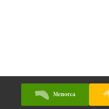
Menorca