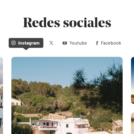
Redes sociales
Twitter (X)
Instagram
Youtube
Facebook