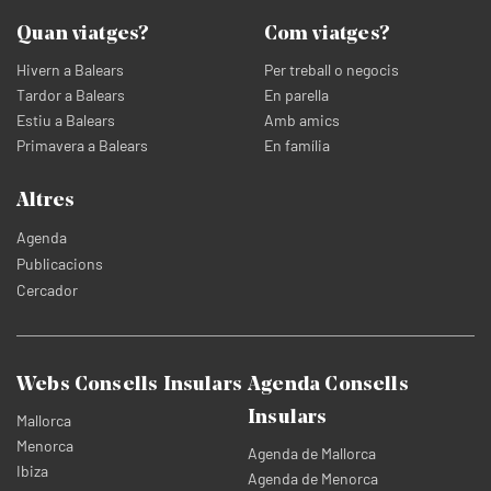
Quan viatges?
Com viatges?
Hivern a Balears
Per treball o negocis
Tardor a Balears
En parella
Estiu a Balears
Amb amics
Primavera a Balears
En família
Altres
Agenda
Publicacions
Cercador
Webs Consells Insulars
Agenda Consells
Insulars
Mallorca
Menorca
Agenda de Mallorca
Ibiza
Agenda de Menorca