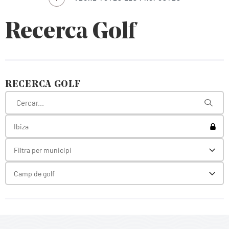
Recerca Golf
RECERCA GOLF
Toggl
Ibiza
Filtra per municipi
Toggl
Camp de golf
Toggl