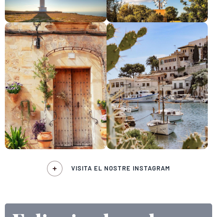
VISITA EL NOSTRE INSTAGRAM