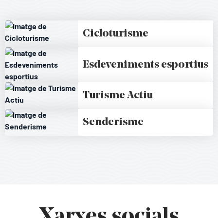
Cicloturisme
Esdeveniments esportius
Turisme Actiu
Senderisme
Xarxes socials