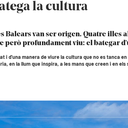
batega la cultura
es Balears van ser origen. Quatre illes 
e però profundament viu: el bategar d'
itat i d'una manera de viure la cultura que no es tanca en
nària, en la llum que inspira, a les mans que creen i en 