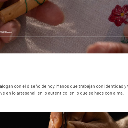
dialogan con el diseño de hoy. Manos que trabajan con identidad y
e en lo artesanal, en lo auténtico, en lo que se hace con alma.