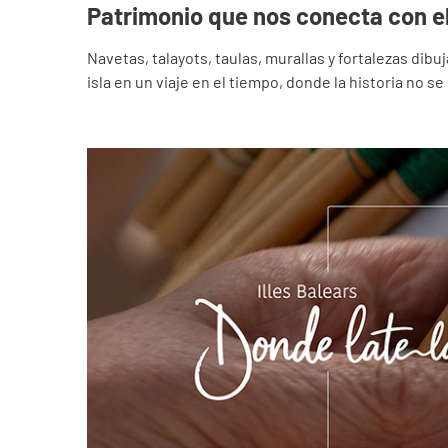
Patrimonio que nos conecta con el
Navetas, talayots, taulas, murallas y fortalezas dibu
isla en un viaje en el tiempo, donde la historia no s