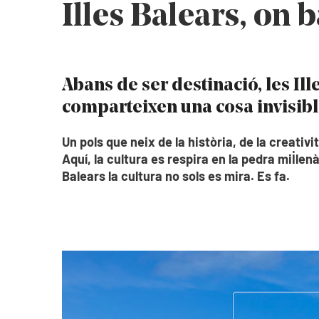
Illes Balears, on 
Abans de ser destinació, les Ill
comparteixen una cosa invisibl
Un pols que neix de la història, de la creativ
Aquí, la cultura es respira en la pedra mil·le
Balears la cultura no sols es mira. Es fa.