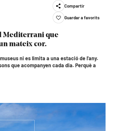
Compartir
Guardar a favorits
al Mediterrani que
un mateix cor.
 museus ni es limita a una estació de l'any.
els sons que acompanyen cada dia. Perquè a