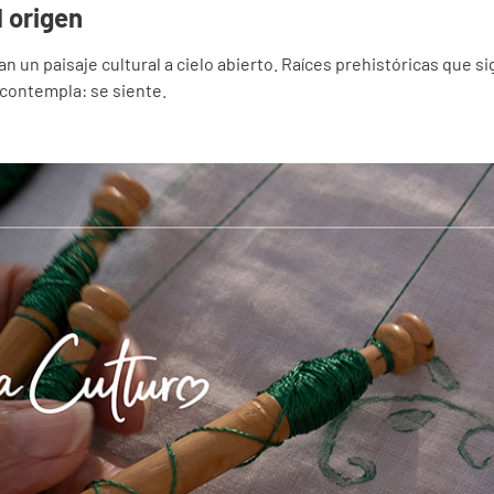
 origen
jan un paisaje cultural a cielo abierto. Raíces prehistóricas que 
e contempla: se siente.