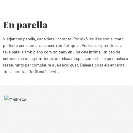
En parella
Viatjant en parella, cada detall compta. Per això les illes són el marc
perfecte per a unes vacances romàntiques. Podràs sorprendre a la
teva parella amb plans com un bany en una cala íntima, un cap de
setmana en un agroturisme, un relaxant spa, concerts i espectacles o
restaurants per complaure qualsevol gust. Balears posa els encants.
Tu, la parella. L'idil·li està servit.