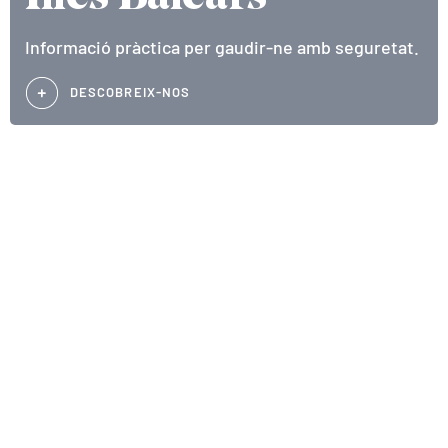
Informació pràctica per gaudir-ne amb seguretat.
DESCOBREIX-NOS