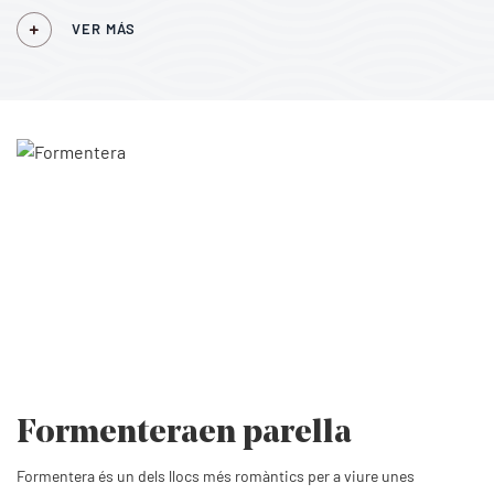
VER MÁS
Formentera
en parella
Formentera és un dels llocs més romàntics per a viure unes