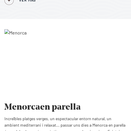
VER MÁS
Menorca
en parella
Increïbles platges verges, un espectacular entorn natural, un
ambient mediterrani i relaxat... passar uns dies a Menorca en parella