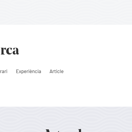
orca
rari
Experiència
Article