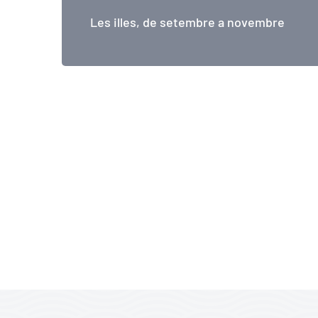
Les illes, de setembre a novembre
Mallorca, de setembre a novembre