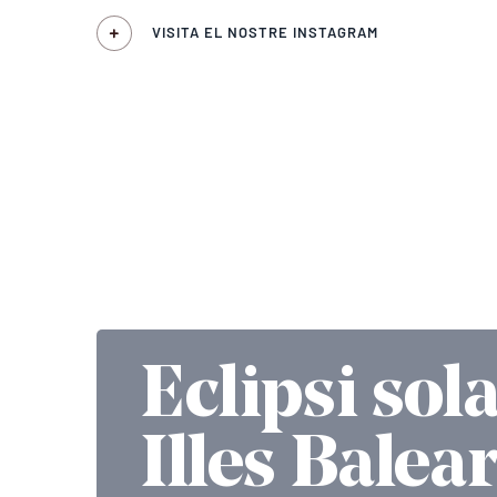
VISITA EL NOSTRE INSTAGRAM
Eclipsi sola
Illes Balea