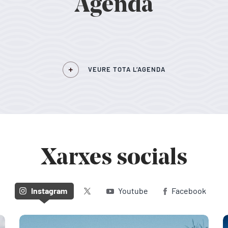
Agenda
VEURE TOTA L’AGENDA
Xarxes socials
Twitter (X)
Instagram
Youtube
Facebook