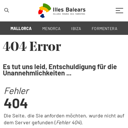
Mobil
MALLORCA
MENORCA
IBIZA
FORMENTERA
404 Error
Es tut uns leid, Entschuldigung für die
Unannehmlichkeiten ...
Fehler
404
Die Seite, die Sie anforden möchten, wurde nicht auf
dem Server gefunden (
Fehler 404
).