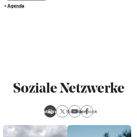
»
Agenda
Soziale Netzwerke
Instagram
Youtube
Facebook