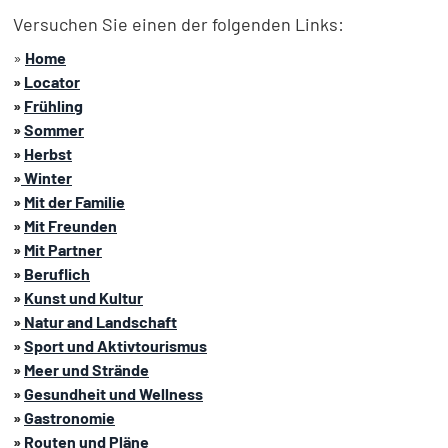
Versuchen Sie einen der folgenden Links:
»
Home
»
Locator
»
Frühling
»
Sommer
»
Herbst
»
Winter
»
Mit der Familie
»
Mit Freunden
»
Mit Partner
»
Beruflich
»
Kunst und Kultur
»
Natur and Landschaft
»
Sport und Aktivtourismus
»
Meer und Strände
»
Gesundheit und Wellness
»
Gastronomie
»
Routen und Pläne