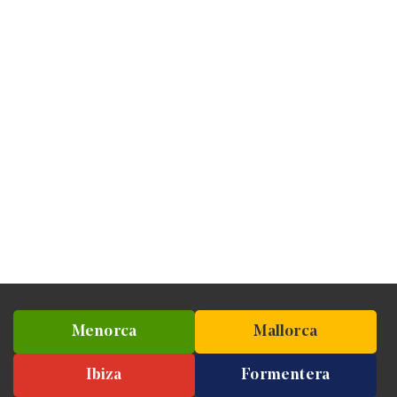
Menorca
Mallorca
Ibiza
Formentera