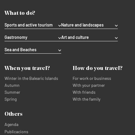
What to do?
Sports and active tourism
Nature and landscapes
Gastronomy
Art and culture
Sea and Beaches
When you travel?
How do you travel?
Winter in the Balearic Islands
For work or business
Autumn
With your partner
Summer
With friends
Spring
With the family
Others
Agenda
Publicacions