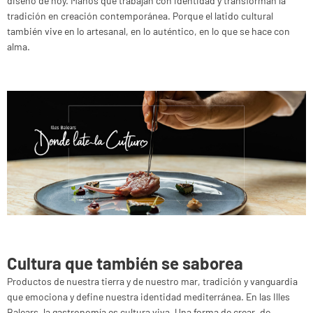
diseño de hoy. Manos que trabajan con identidad y transforman la
tradición en creación contemporánea. Porque el latido cultural
también vive en lo artesanal, en lo auténtico, en lo que se hace con
alma.
Cultura que también se saborea
Productos de nuestra tierra y de nuestro mar, tradición y vanguardia
que emociona y define nuestra identidad mediterránea. En las Illes
Balears, la gastronomía es cultura viva. Una forma de crear, de