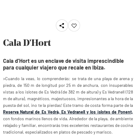
Cala D'Hort
Cala d’Hort es un enclave de visita imprescindible
para cualquier viajero que recale en Ibiza.
>Cuando la veas, lo comprenderás: se trata de una
playa de arena y
piedra, de 150 m de longitud por 25 m de anchura, con insuperables
vistas a los islotes de Es Vedrà (de 382 m de altura) y Es Vedranell (128
m de altura), magnéticos, majestuosos, impresionantes a la hora de la
puesta del sol, ¡no te la pierdas! Este tramo de costa forma parte de la
Reserva Natural de Es Vedrà, Es Vedranell y los islotes de Ponent,
con fondos marinos llenos de vida. Alrededor de la playa, de ambiente
relajado y familiar, encontrarás tres excelentes restaurantes de cocina
tradicional, especializados en platos de pescado y marisco.