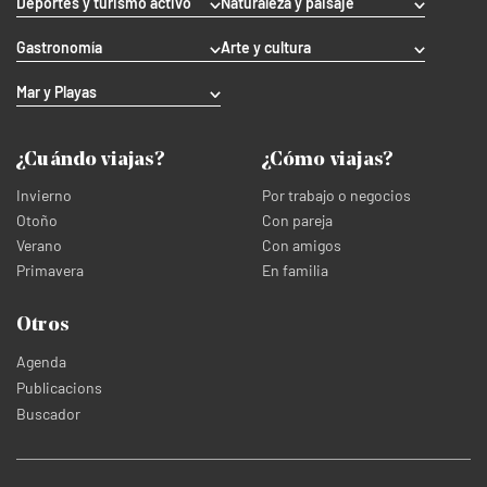
Deportes y turismo activo
Naturaleza y paisaje
Gastronomía
Arte y cultura
Mar y Playas
¿Cuándo viajas?
¿Cómo viajas?
Invierno
Por trabajo o negocios
Otoño
Con pareja
Verano
Con amigos
Primavera
En familia
Otros
Agenda
Publicacions
Buscador