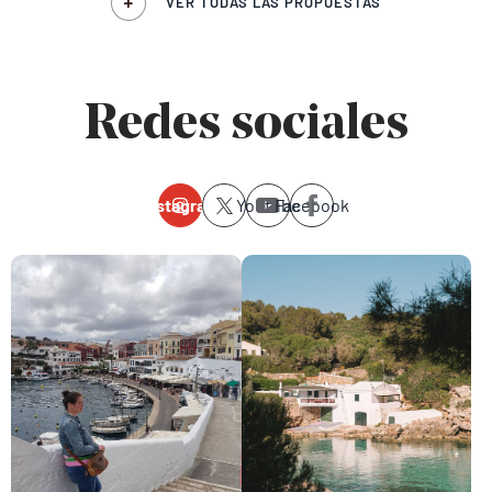
VER TODAS LAS PROPUESTAS
Redes sociales
Instagram
Youtube
Facebook