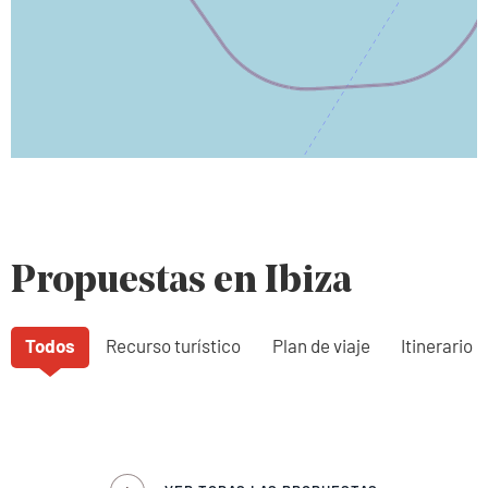
Propuestas en Ibiza
Todos
Recurso turístico
Plan de viaje
Itinerario