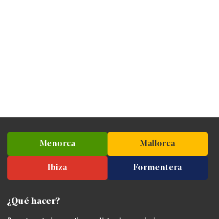
Menorca
Mallorca
Ibiza
Formentera
¿Qué hacer?