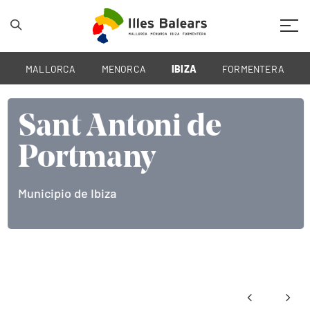
Mobil
MALLORCA
MENORCA
IBIZA
FORMENTERA
Sant Antoni de
Portmany
Municipio de Ibiza