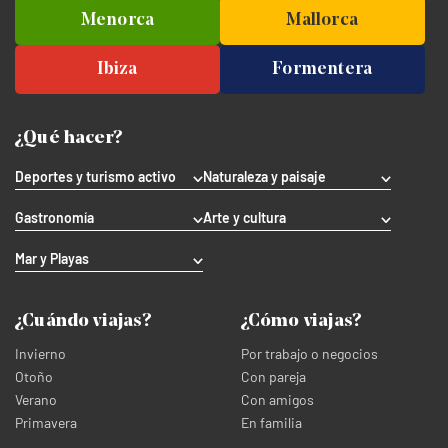
Menorca
Mallorca
Ibiza
Formentera
¿Qué hacer?
Deportes y turismo activo
Naturaleza y paisaje
Gastronomía
Arte y cultura
Mar y Playas
¿Cuándo viajas?
¿Cómo viajas?
Invierno
Por trabajo o negocios
Otoño
Con pareja
Verano
Con amigos
Primavera
En familia