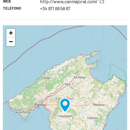
http://www.canmajoral.com/
WEB
+34 971 66 58 67
TELÉFONO
+
−