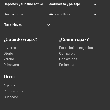
Deportes y turismo activo
Naturaleza y paisaje
Gastronomía
Arte y cultura
Mar y Playas
¿Cuándo viajas?
¿Cómo viajas?
Invierno
Por trabajo o negocios
Otoño
Con pareja
Verano
Con amigos
Primavera
En familia
Otros
Agenda
Publicacions
Buscador