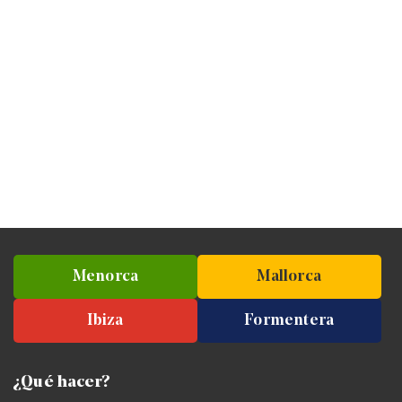
Menorca
Mallorca
Ibiza
Formentera
¿Qué hacer?