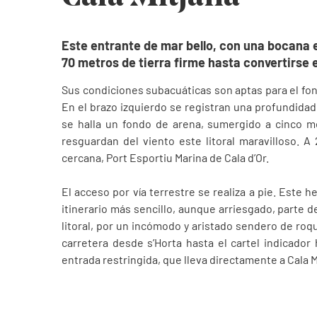
Este entrante de mar bello, con una bocana e
70 metros de tierra firme hasta convertirse e
Sus condiciones subacuáticas son aptas para el fon
En el brazo izquierdo se registran una profundidad
se halla un fondo de arena, sumergido a cinco me
resguardan del viento este litoral maravilloso. A 
cercana, Port Esportiu Marina de Cala d’Or.
El acceso por vía terrestre se realiza a pie. Este h
itinerario más sencillo, aunque arriesgado, parte 
litoral, por un incómodo y aristado sendero de roqu
carretera desde s’Horta hasta el cartel indicador h
entrada restringida, que lleva directamente a Cala M