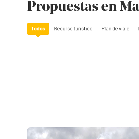
Propuestas en Ma
Todos
Recurso turístico
Plan de viaje