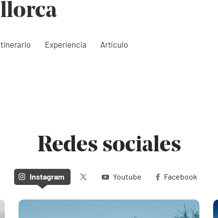
llorca
Itinerario
Experiencia
Artículo
Redes sociales
Twitter (X)
Instagram
Youtube
Facebook