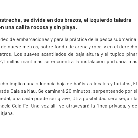
strecha, se divide en dos brazos, el izquierdo taladra
n una calita rocosa y sin playa.
deo de embarcaciones y para la práctica de la pesca submarina.
 de nueve metros, sobre fondo de arena y roca, y en el derecho
tros. Los suaves acantilados de baja altura y el tupido pinar
2,1 millas marítimas se encuentra la instalación portuaria más
echo implica una afluencia baja de bañistas locales y turistas. El
desde Cala sa Nau. Se caminará 20 minutos, serpenteando por el
edal, una caída puede ser grave. Otra posibilidad será seguir la
acia Cala Fe. Una vez allí, se atravesará la finca privada, y de
itjana.