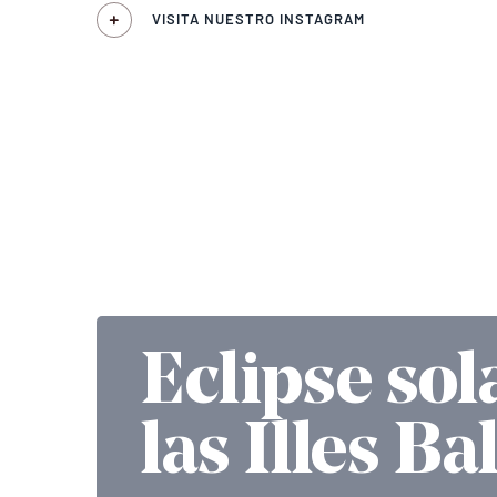
VISITA NUESTRO INSTAGRAM
Eclipse sol
las Illes Ba