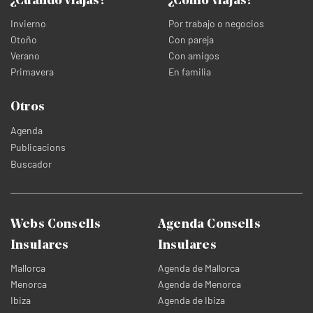
¿Cuándo viajas?
¿Cómo viajas?
Invierno
Por trabajo o negocios
Otoño
Con pareja
Verano
Con amigos
Primavera
En familia
Otros
Agenda
Publicacions
Buscador
Webs Consells
Agenda Consells
Insulares
Insulares
Mallorca
Agenda de Mallorca
Menorca
Agenda de Menorca
Ibiza
Agenda de Ibiza