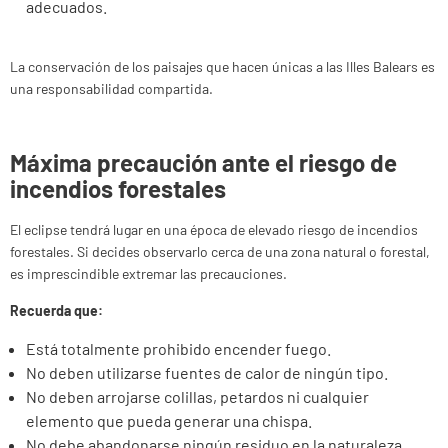
adecuados.
La conservación de los paisajes que hacen únicas a las Illes Balears es
una responsabilidad compartida.
Máxima precaución ante el riesgo de
incendios forestales
El eclipse tendrá lugar en una época de elevado riesgo de incendios
forestales. Si decides observarlo cerca de una zona natural o forestal,
es imprescindible extremar las precauciones.
Recuerda que:
Está totalmente prohibido encender fuego.
No deben utilizarse fuentes de calor de ningún tipo.
No deben arrojarse colillas, petardos ni cualquier
elemento que pueda generar una chispa.
No debe abandonarse ningún residuo en la naturaleza.