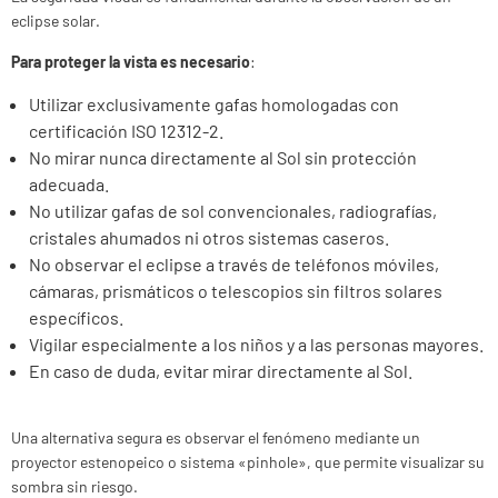
eclipse solar.
Para proteger la vista es necesario
:
Utilizar exclusivamente gafas homologadas con
certificación ISO 12312-2.
No mirar nunca directamente al Sol sin protección
adecuada.
No utilizar gafas de sol convencionales, radiografías,
cristales ahumados ni otros sistemas caseros.
No observar el eclipse a través de teléfonos móviles,
cámaras, prismáticos o telescopios sin filtros solares
específicos.
Vigilar especialmente a los niños y a las personas mayores.
En caso de duda, evitar mirar directamente al Sol.
Una alternativa segura es observar el fenómeno mediante un
proyector estenopeico o sistema «pinhole», que permite visualizar su
sombra sin riesgo.