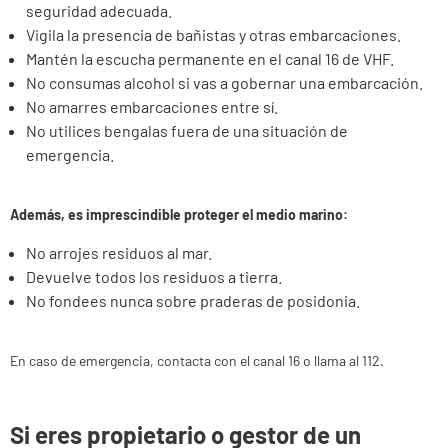
seguridad adecuada.
Vigila la presencia de bañistas y otras embarcaciones.
Mantén la escucha permanente en el canal 16 de VHF.
No consumas alcohol si vas a gobernar una embarcación.
No amarres embarcaciones entre sí.
No utilices bengalas fuera de una situación de
emergencia.
Además, es imprescindible proteger el medio marino:
No arrojes residuos al mar.
Devuelve todos los residuos a tierra.
No fondees nunca sobre praderas de posidonia.
En caso de emergencia, contacta con el canal 16 o llama al 112.
Si eres propietario o gestor de un