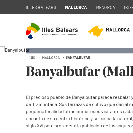
ILLES BALEARS
MALLORCA
MENORCA
IBIZ
MALLORCA
INICI
MALLORCA
BANYALBUFAR
Banyalbuf
Banyalbufar (Mal
Municipio de Mallorca
El precioso pueblo de Banyalbufar parece resbalar y 
de Tramuntana. Sus terrazas de cultivo que dan al m
pequeña localidad atrae numerosos visitantes cada 
encanto de su centro histórico y su cascada natural.
siglo XVI para proteger a la población de los saqueo