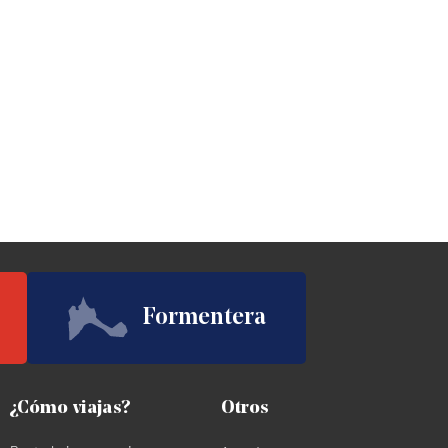
Formentera
¿Cómo viajas?
Otros