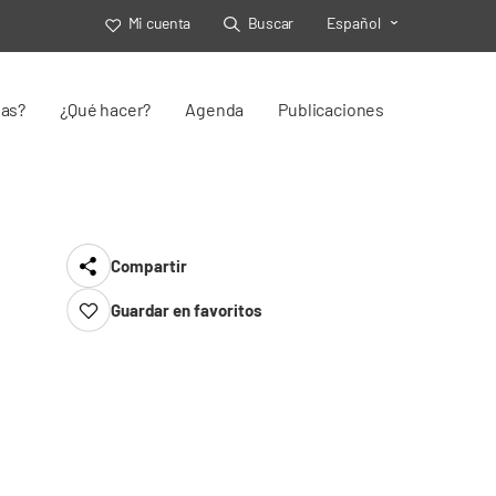
Mi cuenta
Buscar
Español
Toggle Select
jas?
¿Qué hacer?
Agenda
Publicaciones
Compartir
Guardar en favoritos