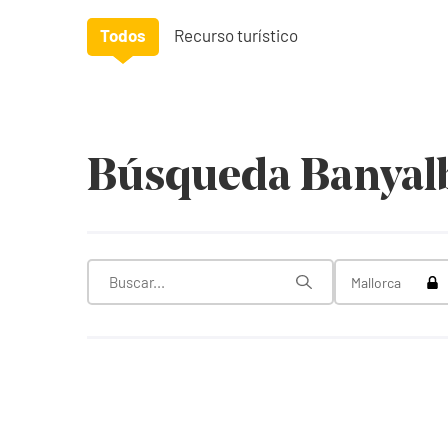
Todos
Recurso turístico
Búsqueda Banyal
Tog
Mallorca