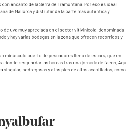
 con encanto de la Serra de Tramuntana. Por eso es ideal
aña de Mallorca y disfrutar de la parte más auténtica y
ipo de uva muy apreciada en el sector vitivinícola, denominada
do y hay varias bodegas en la zona que ofrecen recorridos y
un minúsculo puerto de pescadores lleno de escars, que en
ica donde resguardar las barcas tras una jornada de faena. Aquí
 singular, pedregosas y a los pies de altos acantilados, como
nyalbufar