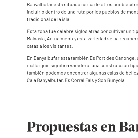
Banyalbufar está situado cerca de otros pueblecitos
incluirlo dentro de una ruta por los pueblos de mont
tradicional de la isla.
Esta zona fue célebre siglos atrás por cultivar un t
Malvasía. Actualmente, esta variedad se ha recupera
catas a los visitantes.
En Banyalbufar está también Es Port des Canonge, 
mallorquín significa varadero, una construcción típ
también podemos encontrar algunas calas de belleza
Cala Banyalbufar, Es Corral Fals y Son Bunyola.
Propuestas en Ba