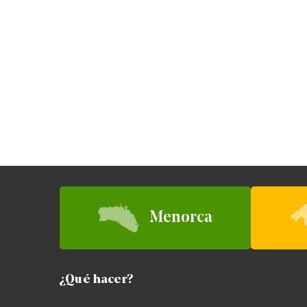
Menorca
¿Qué hacer?