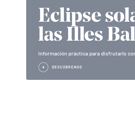
Eclipse sol
las Illes Ba
Información práctica para disfrutarlo co
DESCÚBRENOS