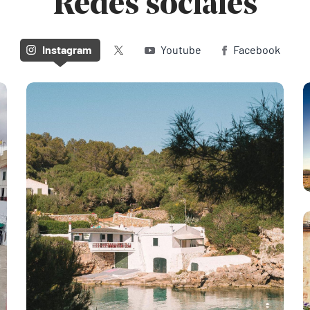
Redes sociales
Twitter (X)
Instagram
Youtube
Facebook