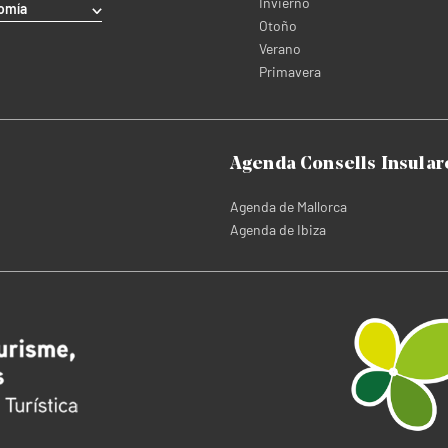
Invierno
omía
Otoño
Verano
Primavera
Agenda Consells Insular
Agenda de Mallorca
Agenda de Ibiza