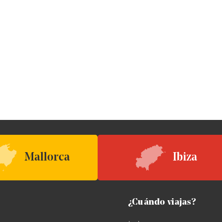
Mallorca
Ibiza
¿Cuándo viajas?