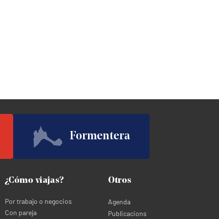
Formentera
¿Cómo viajas?
Otros
Por trabajo o negocios
Agenda
Con pareja
Publicacions