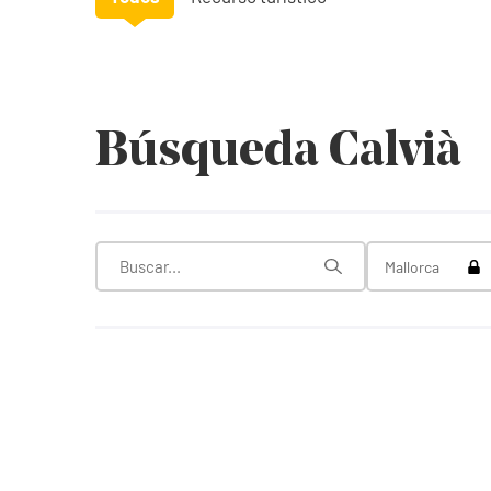
Búsqueda Calvià
Tog
Mallorca