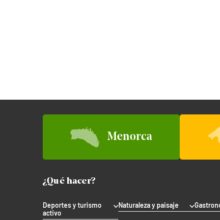
Menorca
¿Qué hacer?
Deportes y turismo
Naturaleza y paisaje
Gastron
activo