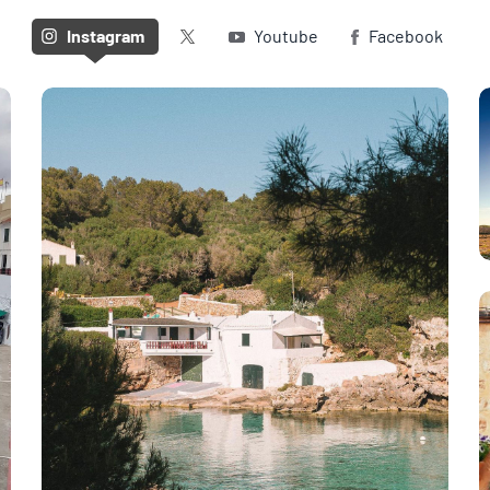
Twitter (X)
Instagram
Youtube
Facebook