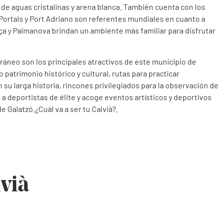
de aguas cristalinas y arena blanca. También cuenta con los
Portals y Port Adriano son referentes mundiales en cuanto a
nça y Palmanova brindan un ambiente más familiar para disfrutar
erráneo son los principales atractivos de este municipio de
patrimonio histórico y cultural, rutas para practicar
u larga historia, rincones privilegiados para la observación de
 a deportistas de élite y acoge eventos artísticos y deportivos
de Galatzó.¿Cuál va a ser tu Calvià?.
vià