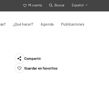
Mi cuenta
Buscar
Español
Toggle Select
jas?
¿Qué hacer?
Agenda
Publicaciones
Compartir
Guardar en favoritos