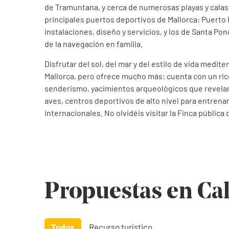
de Tramuntana, y cerca de numerosas playas y calas 
principales puertos deportivos de Mallorca: Puerto 
instalaciones, diseño y servicios, y los de Santa Po
de la navegación en familia.
Disfrutar del sol, del mar y del estilo de vida medit
Mallorca, pero ofrece mucho más: cuenta con un rico 
senderismo, yacimientos arqueológicos que revelan s
aves, centros deportivos de alto nivel para entrenar
internacionales. No olvidéis visitar la Finca pública 
Propuestas en Cal
Todos
Recurso turístico