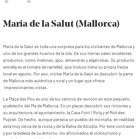
Maria de la Salut (Mallorca)
Maria de la Salut es toda una sorpresa para los visitantes de Mallorca y
uno de los grandes huertos de la isla. De sus tierras salen excelentes
productos, como melones, ajos, almendras y algarrobas. Su producto
estrella es el tomate de ramellet, que incluso tiene su propia fiesta
local en agosto. Por eso, visitar Maria de la Salut es descubrir la parte
de Mallorca más auténtica y rural y un lugar que ofrece
impresionantes vistas.
La Plaça des Pou es uno de los centros de reunión en este pequeño
pueblecito del Pla de Mallorca. Es un placer descubrir sus rincones y
su arquitectura, el ayuntamiento, la Casa Font i Roig y el Molí des
Pujolet. De hecho, aunque parezca un pueblo de montaña, en realidad
está muy cerca de la costa y de la Bahía de Alcúdia. Por este contraste
y por la belleza de su entorno, los aficionados al cicloturismo y