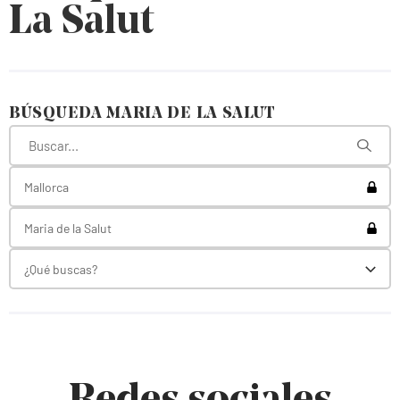
La Salut
BÚSQUEDA MARIA DE LA SALUT
Toggl
Mallorca
Toggl
Maria de la Salut
¿Qué buscas?
Toggl