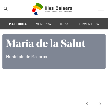
Mobil
MALLORCA
MENORCA
IBIZA
FORMENTERA
Maria de la Salut
Municipio de Mallorca