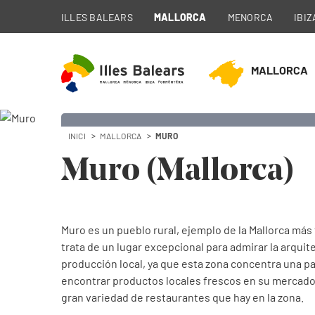
ILLES BALEARS
MALLORCA
MENORCA
IBIZ
MALLORCA
INICI
MALLORCA
MURO
Muro
Muro (Mallorca)
Municipio de Mallorca
Muro es un pueblo rural, ejemplo de la Mallorca más tr
trata de un lugar excepcional para admirar la arquite
producción local, ya que esta zona concentra una pa
encontrar productos locales frescos en su mercado 
gran variedad de restaurantes que hay en la zona.