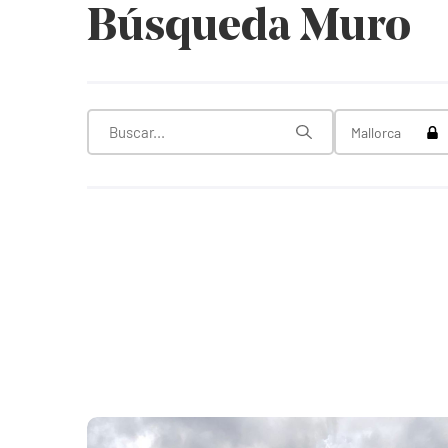
Búsqueda Muro
Tog
Mallorca