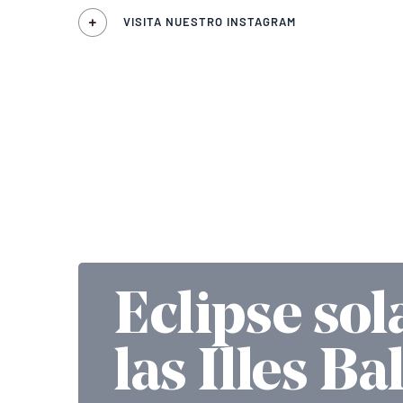
VISITA NUESTRO INSTAGRAM
Eclipse sol
las Illes Ba