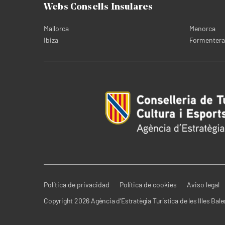
Webs Consells Insulares
Mallorca
Menorca
Ibiza
Formentera
Política de privacidad
Política de cookies
Aviso legal
Copyright 2026 Agència d’Estratègia Turística de les Illes Bale