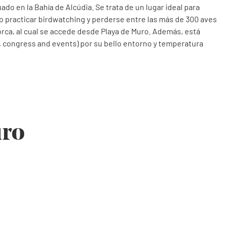
ado en la Bahía de Alcúdia. Se trata de un lugar ideal para
 o practicar birdwatching y perderse entre las más de 300 aves
lorca, al cual se accede desde Playa de Muro. Además, está
 congress and events) por su bello entorno y temperatura
uro