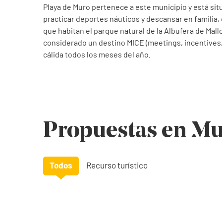
Playa de Muro pertenece a este municipio y está situ
practicar deportes náuticos y descansar en familia,
que habitan el parque natural de la Albufera de Mal
considerado un destino MICE (meetings, incentives,
cálida todos los meses del año.
Propuestas en M
Todos
Recurso turístico