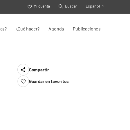
Mi cuenta
Buscar
Español
Toggle Select
jas?
¿Qué hacer?
Agenda
Publicaciones
Compartir
Guardar en favoritos