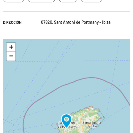
07820, Sant Antoni de Portmany - Ibiza
DIRECCIÓN
+
−