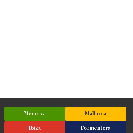
Menorca
Mallorca
Ibiza
Formentera