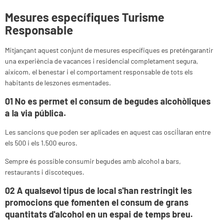
M
esures específiques Turisme
Responsable
Mitjançant aquest conjunt de mesures específiques es preténgarantir
una experiència de vacances i residencial completament segura,
aixícom, el benestar i el comportament responsable de tots els
habitants de leszones esmentades.
01 No es
permet el consum de begudes alcohòliques
a la via pública
.
Les sancions que poden ser aplicades en aquest cas oscil·laran entre
els 500 i els 1.500 euros.
Sempre és possible consumir begudes amb alcohol a bars,
restaurants i discoteques.
02 A
qualsevol tipus de local s'han restringit les
promocions que fomenten el consum de grans
quantitats d'alcohol en un espai de temps breu.