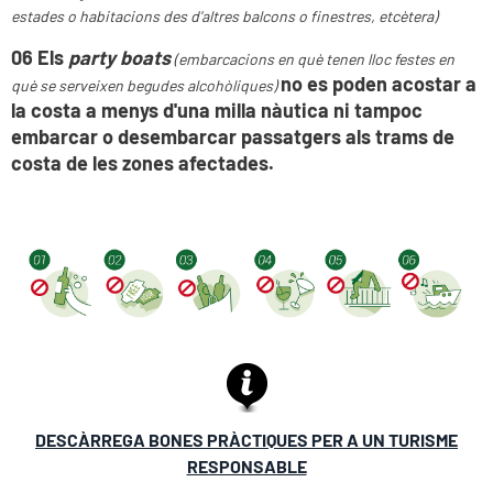
estades o habitacions des d'altres balcons o finestres, etcètera
)
06 Els
party boats
(
embarcacions en què tenen lloc festes en
no
es poden acostar a
què se serveixen begudes alcohòliques
)
la costa a menys d'una milla nàutica ni tampoc
embarcar o desembarcar passatgers als trams de
costa de les zones afectade
s.
DESCÀRREGA BONES PRÀCTIQUES PER A UN TURISME
RESPONSABLE