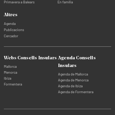
Primavera a Balears
En família
Altres
Agenda
Publicacions
Cercador
Webs Consells Insulars
Agenda Consells
Insulars
Mallorca
Menorca
Agenda de Mallorca
Ibiza
Agenda de Menorca
Formentera
Agenda de Ibiza
Agenda de Formentera