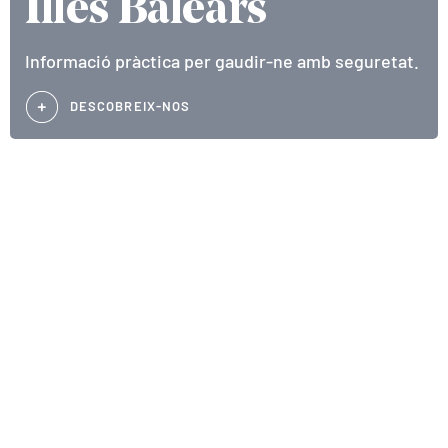
Illes Balears
Informació pràctica per gaudir-ne amb seguretat.
DESCOBREIX-NOS