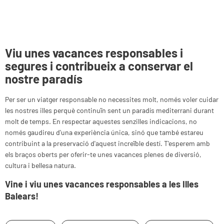
V
iu unes vacances responsables i
segures i contribueix a conservar el
nostre paradís
Per ser un viatger responsable no necessites molt, només voler cuidar
les nostres illes perquè continuïn sent un paradís mediterrani durant
molt de temps. En respectar aquestes senzilles indicacions, no
només gaudireu d'una experiència única, sinó que també estareu
contribuint a la preservació d'aquest increïble destí. T'esperem amb
els braços oberts per oferir-te unes vacances plenes de diversió,
cultura i bellesa natura.
Vine i viu unes vacances responsables a les Illes
Balears!