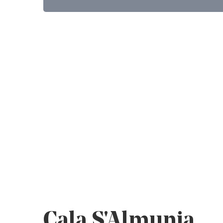
Cala S'Almunia