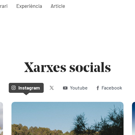
rari
Experiència
Article
Xarxes socials
Twitter (X)
Instagram
Youtube
Facebook