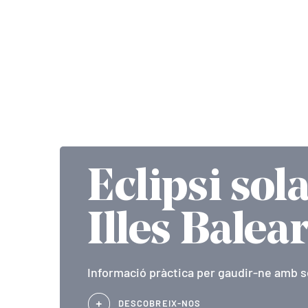
Eclipsi sola
Illes Balea
Informació pràctica per gaudir-ne amb s
DESCOBREIX-NOS