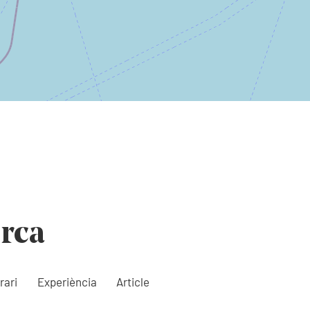
orca
rari
Experiència
Article