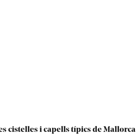
s cistelles i capells típics de Mallorca