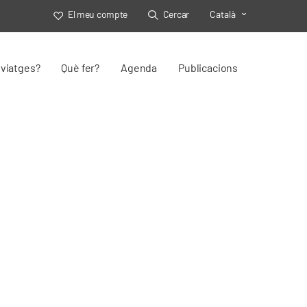
El meu compte
Cercar
Català
Toggle Select
viatges?
Què fer?
Agenda
Publicacions