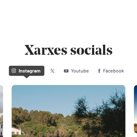
Xarxes socials
Twitter (X)
Instagram
Youtube
Facebook