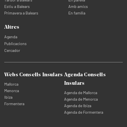
Estiu a Balears
Amb amics
Primavera a Balears
En família
Altres
Agenda
Publicacions
Cercador
Webs Consells Insulars
Agenda Consells
Insulars
Mallorca
Menorca
Agenda de Mallorca
Ibiza
Agenda de Menorca
Formentera
Agenda de Ibiza
Agenda de Formentera