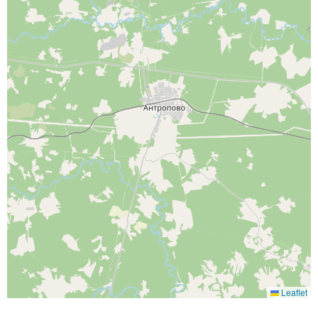
Leaflet