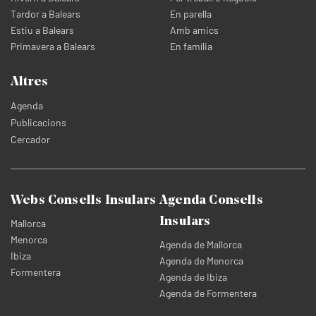
Tardor a Balears
En parella
Estiu a Balears
Amb amics
Primavera a Balears
En família
Altres
Agenda
Publicacions
Cercador
Webs Consells Insulars
Agenda Consells
Insulars
Mallorca
Menorca
Agenda de Mallorca
Ibiza
Agenda de Menorca
Formentera
Agenda de Ibiza
Agenda de Formentera