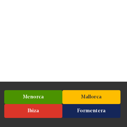
Menorca
Mallorca
Ibiza
Formentera