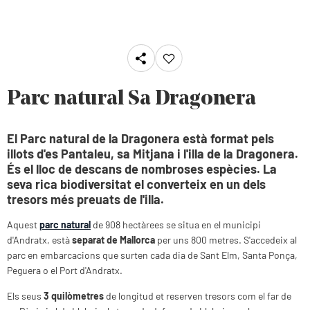
Parc natural Sa Dragonera
El Parc natural de la Dragonera està format pels
illots d'es Pantaleu, sa Mitjana i l'illa de la Dragonera.
És el lloc de descans de nombroses espècies. La
seva rica biodiversitat el converteix en un dels
tresors més preuats de l'illa.
Aquest
parc natural
de 908 hectàrees se situa en el municipi
d'Andratx, està
separat de Mallorca
per uns 800 metres. S'accedeix al
parc en embarcacions que surten cada dia de Sant Elm, Santa Ponça,
Peguera o el Port d'Andratx.
Els seus
3 quilòmetres
de longitud et reserven tresors com el far de