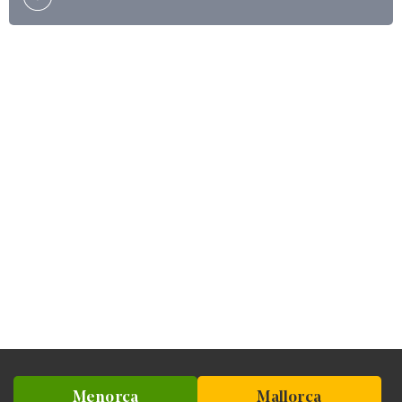
Menorca
Mallorca