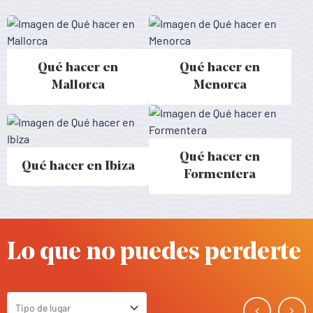
Qué hacer en
Qué hacer en
Activitats a Mallorca - Baleares
Activitats a Menorca - Baleares
Mallorca
Menorca
Qué hacer en
Qué hacer en Ibiza
Activitats a Ibiza - Baleares
Activitats a Formentera - Balear
Formentera
Lo que no puedes perderte
Tipo de lugar
Toggle Select