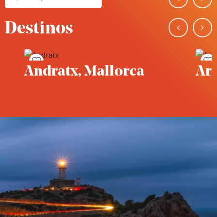
Destinos
Guardar en favoritos
rca
Ariany, Mallorca