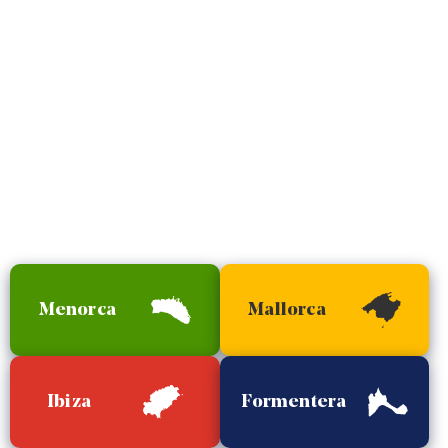
Menorca
Mallorca
Ibiza
Formentera