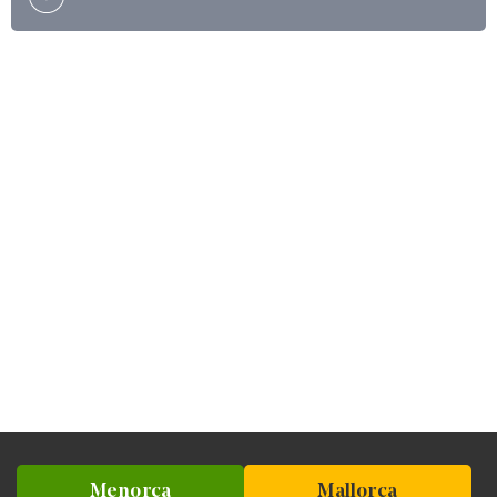
Menorca
Mallorca