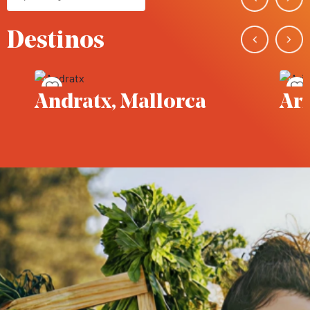
Destinos
Guardar en favoritos
llorca
Ariany, Mallorca