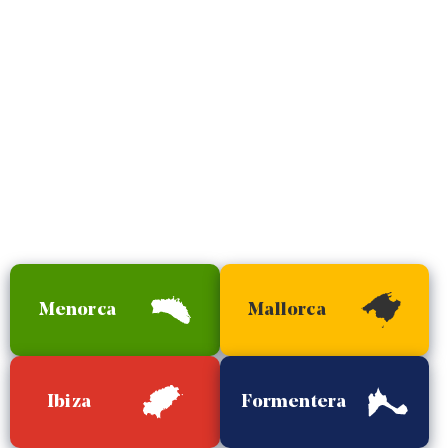
Menorca
Mallorca
Ibiza
Formentera