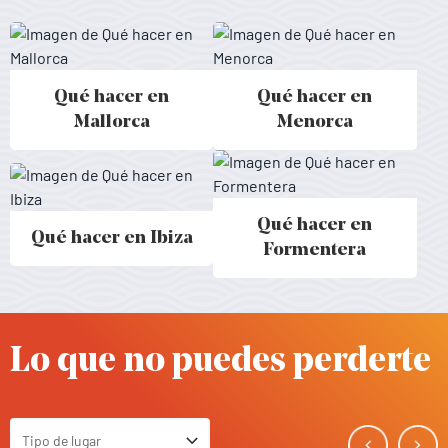
Qué hacer en
Qué hacer en
Activitats a Mallorca - Baleares
Activitats a Menorca - Baleares
Mallorca
Menorca
Qué hacer en
Qué hacer en Ibiza
Activitats a Ibiza - Baleares
Activitats a Formentera - Balear
Formentera
Lo que no puedes perderte
Tipo de lugar
Toggle Select