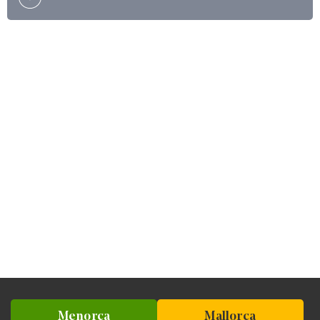
Menorca
Mallorca