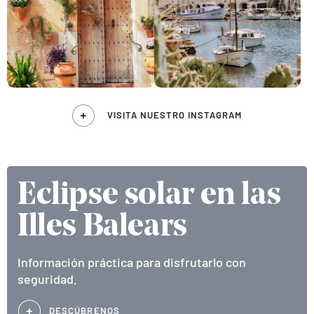
VISITA NUESTRO INSTAGRAM
Eclipse solar en las
Illes Balears
Información práctica para disfrutarlo con
seguridad.
DESCÚBRENOS