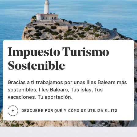
Impuesto Turismo
Sostenible
Gracias a ti trabajamos por unas Illes Balears más
sostenibles. Illes Balears. Tus Islas. Tus
vacaciones. Tu aportación.
DESCUBRE POR QUÉ Y CÓMO SE UTILIZA EL ITS