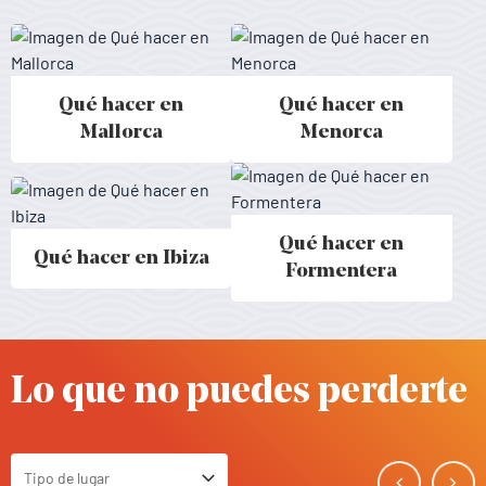
Qué hacer en
Qué hacer en
Activitats a Mallorca - Baleares
Activitats a Menorca - Baleares
Mallorca
Menorca
Qué hacer en
Qué hacer en Ibiza
Activitats a Ibiza - Baleares
Activitats a Formentera - Balear
Formentera
Lo que no puedes perderte
Tipo de lugar
Toggle Select