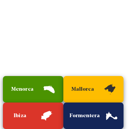
Menorca
Mallorca
Ibiza
Formentera